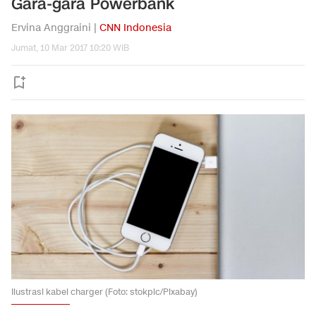
Gara-gara Powerbank
Ervina Anggraini |
CNN Indonesia
Jumat, 10 Mar 2017 10:20 WIB
Ilustrasi kabel charger (Foto: stokpic/Pixabay)