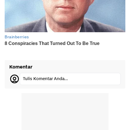
Komentar
Tulis Komentar Anda...