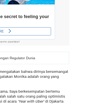
 WITH CONTENT
dengan Regulator Dunia
 mengatakan bahwa dirinya bersemangat
gatakan Monika adalah orang yang
rtama. Saya berkesempatan bertemu
lah salah satu orang paling optimistis
ui di acara
'Year with Uber'
di Djakarta