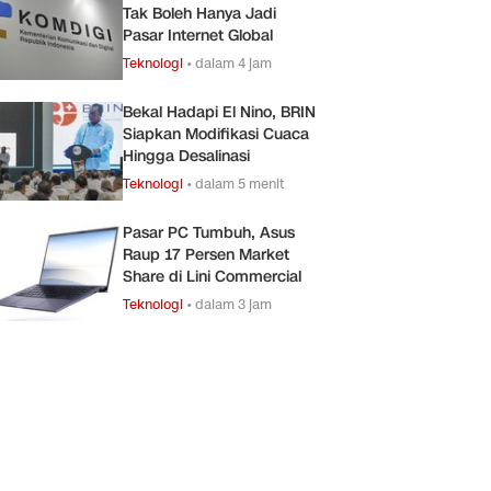
Tak Boleh Hanya Jadi
Pasar Internet Global
Teknologi
•
dalam 4 jam
Bekal Hadapi El Nino, BRIN
Siapkan Modifikasi Cuaca
Hingga Desalinasi
Teknologi
•
dalam 5 menit
Pasar PC Tumbuh, Asus
Raup 17 Persen Market
Share di Lini Commercial
Teknologi
•
dalam 3 jam