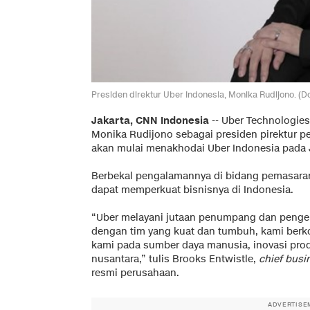
Presiden direktur Uber Indonesia, Monika Rudijono. (
Jakarta, CNN Indonesia
-- Uber Technologi
Monika Rudijono sebagai presiden pirektur p
akan mulai menakhodai Uber Indonesia pada 
Berbekal pengalamannya di bidang pemasara
dapat memperkuat bisnisnya di Indonesia.
“Uber melayani jutaan penumpang dan pengem
dengan tim yang kuat dan tumbuh, kami berk
kami pada sumber daya manusia, inovasi prod
nusantara,” tulis Brooks Entwistle,
chief busin
resmi perusahaan.
ADVERTISE