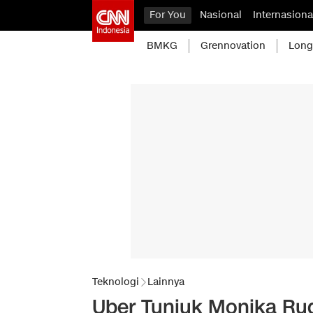
For You
Nasional
Internasiona
BMKG
Grennovation
Long
Teknologi
Lainnya
Uber Tunjuk Monika Rud