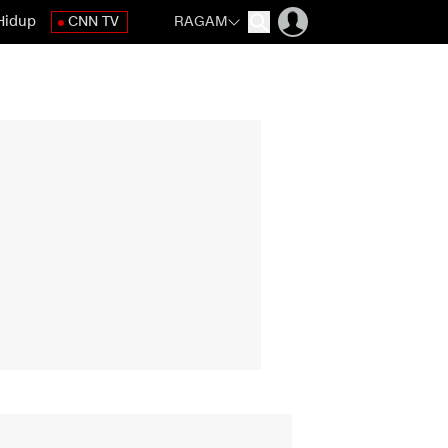
Hidup
CNN TV
RAGAM