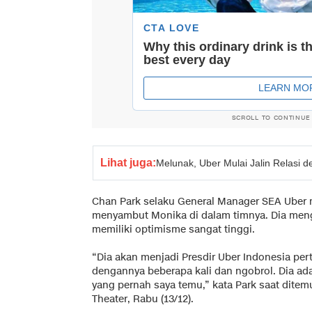
SCROLL TO CONTINUE
Lihat juga:
Melunak, Uber Mulai Jalin Relasi 
Chan Park selaku General Manager SEA Uber
menyambut Monika di dalam timnya. Dia men
memiliki optimisme sangat tinggi.
“Dia akan menjadi Presdir Uber Indonesia pe
dengannya beberapa kali dan ngobrol. Dia ada
yang pernah saya temu,” kata Park saat ditem
Theater, Rabu (13/12).