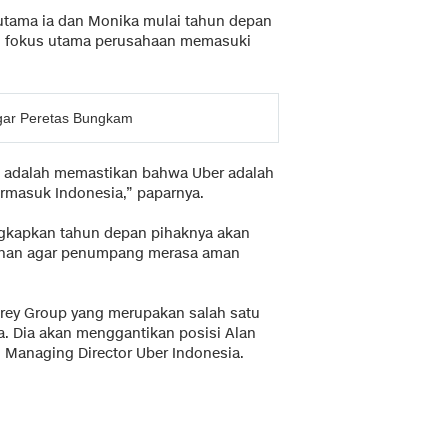
utama ia dan Monika mulai tahun depan
i fokus utama perusahaan memasuki
Agar Peretas Bungkam
8 adalah memastikan bahwa Uber adalah
termasuk Indonesia,” paparnya.
gkapkan tahun depan pihaknya akan
manan agar penumpang merasa aman
Grey Group yang merupakan salah satu
a. Dia akan menggantikan posisi Alan
 Managing Director Uber Indonesia.