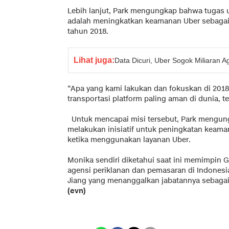
Lebih lanjut, Park mengungkap bahwa tugas 
adalah meningkatkan keamanan Uber sebaga
tahun 2018.
Lihat juga:
Data Dicuri, Uber Sogok Miliaran 
“Apa yang kami lakukan dan fokuskan di 201
transportasi platform paling aman di dunia, 
Untuk mencapai misi tersebut, Park mengun
melakukan inisiatif untuk peningkatan kea
ketika menggunakan layanan Uber.
Monika sendiri diketahui saat ini memimpin 
agensi periklanan dan pemasaran di Indonesi
Jiang yang menanggalkan jabatannya sebagai
(evn)