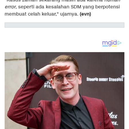
"Kasus zaman sekarang masih ada karena
human
error
, seperti ada kesalahan SDM yang berpotensi
(evn)
membuat celah keluar," ujarnya.