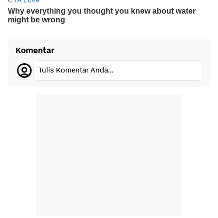
Komentar
Tulis Komentar Anda...