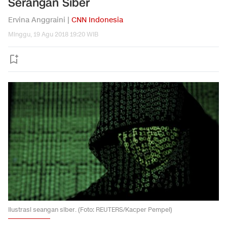
Serangan Siber
Ervina Anggraini |
CNN Indonesia
Minggu, 19 Agu 2018 19:20 WIB
Ilustrasi seangan siber. (Foto: REUTERS/Kacper Pempel)