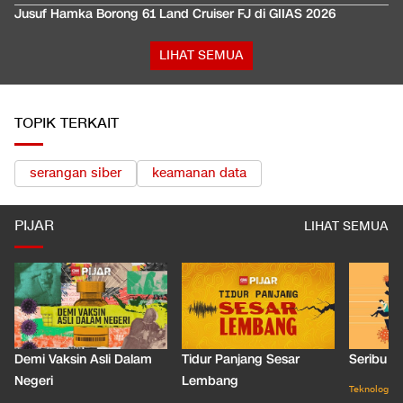
Jusuf Hamka Borong 61 Land Cruiser FJ di GIIAS 2026
LIHAT SEMUA
TOPIK TERKAIT
serangan siber
keamanan data
PIJAR
LIHAT SEMUA
Demi Vaksin Asli Dalam
Tidur Panjang Sesar
Seribu J
Negeri
Lembang
Teknologi