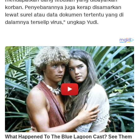
mendapatkan uang tebusan yang dibayarkan
korban. Penyebarannya juga kerap disamarkan
lewat surel atau data dokumen tertentu yang di
dalamnya terselip virus," ungkap Yudi.