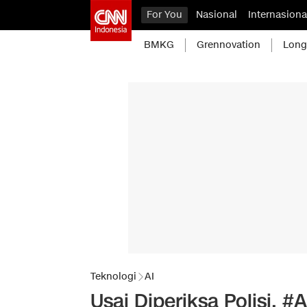
For You
Nasional
Internasiona
BMKG
Grennovation
Long
Teknologi
AI
Usai Diperiksa Polisi,