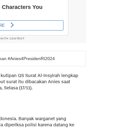
 WITH CONTENT
kan #Anies4PresidenRI2024
kutipan QS Surat Al-Insyirah lengkap
t surat itu dibacakan Anies saat
 Selasa (17/11).
Indonesia. Banyak warganet yang
 diperiksa polisi karena datang ke