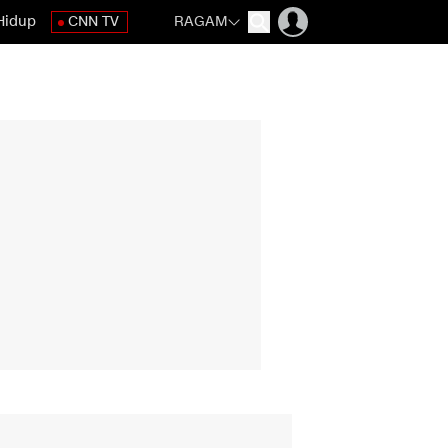
Hidup
CNN TV
RAGAM