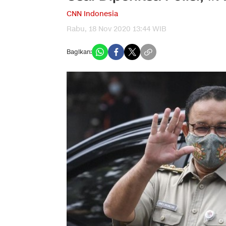
CNN Indonesia
Rabu, 18 Nov 2020 13:44 WIB
Bagikan: