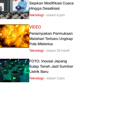
Siapkan Modifikasi Cuaca
Hingga Desalinasi
Teknologi
•
dalam 6 jam
VIDEO
Penampakan Permukaan
Matahari Terbaru Ungkap
Pola Misterius
Teknologi
•
dalam 29 menit
FOTO: Inovasi Jepang
Sulap Tanah Jadi Sumber
Listrik Baru
Teknologi
•
dalam 3 jam