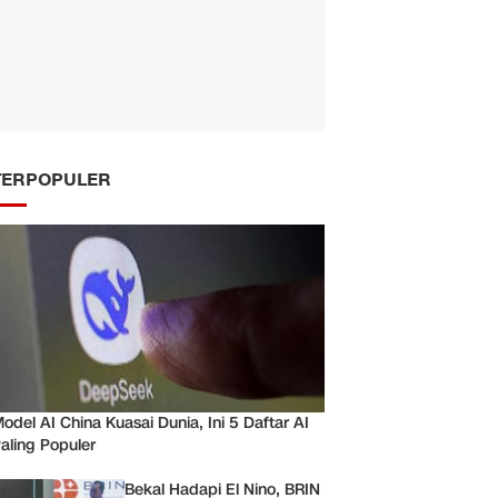
TERPOPULER
odel AI China Kuasai Dunia, Ini 5 Daftar AI
aling Populer
Bekal Hadapi El Nino, BRIN