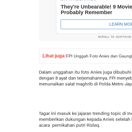
SCROLL TO CONTINUE
Lihat juga:
FPI Unggah Foto Anies dan Gaung
Dalam unggahan itu foto Anies juga dibubuhi 
dengan 8 ayat dan terjemahannya. FPI menyebu
menunaikan salat maghrib di Polda Metro Jaya,
Tagar ini masuk ke jajaran trending topic di 
memberikan dukungan kepada Anies setelah ia
acara pernikahan putri Rizieq.