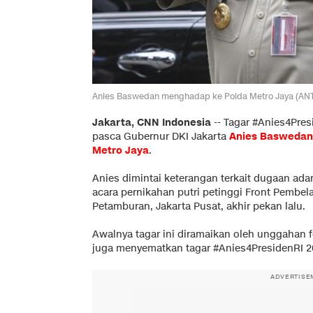
Anies Baswedan menghadap ke Polda Metro Jaya (AN
Jakarta, CNN Indonesia
--
Tagar #Anies4Pre
pasca Gubernur DKI Jakarta
Anies Baswedan
Metro Jaya
.
Anies dimintai keterangan terkait dugaan ada
acara pernikahan putri petinggi Front Pembela 
Petamburan, Jakarta Pusat, akhir pekan lalu.
Awalnya tagar ini diramaikan oleh unggahan fo
juga menyematkan tagar #Anies4PresidenRI 2
ADVERTISE