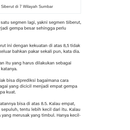
Siberut di 7 Wilayah Sumbar
satu segmen lagi, yakni segmen Siberut,
rjadi gempa besar sehingga perlu
t ini dengan kekuatan di atas 8,5 tidak
luar bahkan pakar sekali pun, kata dia.
n itu yang harus dilakukan sebagai
 katanya.
dak bisa diprediksi bagaimana cara
Pagai yang dicicil menjadi empat gempa
pa kuat.
tannya bisa di atas 8.5. Kalau empat,
sepuluh, tentu lebih kecil dari itu. Kalau
 yang merusak yang timbul. Hanya kecil-