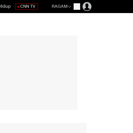
Hidup
CNN TV
RAGAM