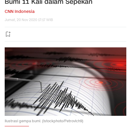
Bumi 11 Kali dalam Sepekan
CNN Indonesia
Jumat, 20 Nov 2020 17:17 WIB
Ilustrasi gempa bumi. (Istockphoto/Petrovich9)