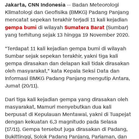
Jakarta, CNN Indonesia
--
Badan Meteorologi
Klimatologi dan Geofisika (BMKG) Padang Panjang
mencatat sepekan terakhir terjadi 11 kali kejadian
gempa bumi
Sumatera Barat
di wilayah
(Sumbar)
yang terhitung sejak 13 hingga 19 November 2020.
"Terdapat 11 kali kejadian gempa bumi di wilayah
Sumbar sejak sepekan terakhir, yakni tiga kali
gempa dirasakan dan delapan kali tidak dirasakan
oleh masyarakat," kata Kepala Seksi Data dan
Informasi BMKG Padang Panjang mengutip Antara,
Jumat (20/11).
Dari tiga kali kejadian gempa yang dirasakan oleh
masyarakat, Mamuri menyebutkan dua kali
berpusat di Kepulauan Mentawai, yakni di Tuapejat
dengan kekuatan 6,3 magnitudo pada Selasa
(17/11). Gempa tersebut juga dirasakan di Padang,
Bukittinggi, Solok Padang Panjang, Pariaman, dan