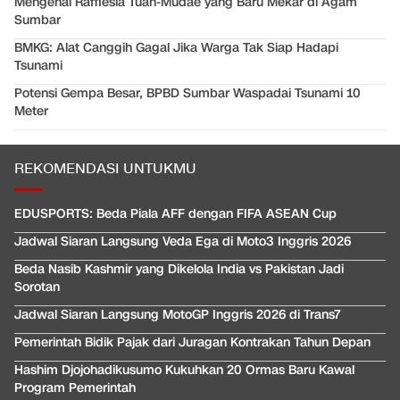
Mengenal Rafflesia Tuan-Mudae yang Baru Mekar di Agam
Sumbar
BMKG: Alat Canggih Gagal Jika Warga Tak Siap Hadapi
Tsunami
Potensi Gempa Besar, BPBD Sumbar Waspadai Tsunami 10
Meter
REKOMENDASI UNTUKMU
EDUSPORTS: Beda Piala AFF dengan FIFA ASEAN Cup
Jadwal Siaran Langsung Veda Ega di Moto3 Inggris 2026
Beda Nasib Kashmir yang Dikelola India vs Pakistan Jadi
Sorotan
Jadwal Siaran Langsung MotoGP Inggris 2026 di Trans7
Pemerintah Bidik Pajak dari Juragan Kontrakan Tahun Depan
Hashim Djojohadikusumo Kukuhkan 20 Ormas Baru Kawal
Program Pemerintah