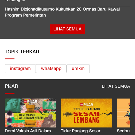
Hashim Djojohadikusumo Kukuhkan 20 Ormas Baru Kawal
Program Pemerintah
LIHAT SEMUA
TOPIK TERKAIT
instagram
whatsapp
umkm
PIJAR
LIHAT SEMUA
Demi Vaksin Asli Dalam
Tidur Panjang Sesar
Seribu J