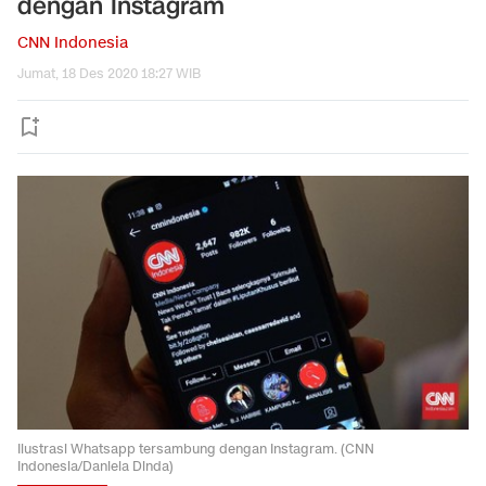
dengan Instagram
CNN Indonesia
Jumat, 18 Des 2020 18:27 WIB
Ilustrasi Whatsapp tersambung dengan Instagram. (CNN
Indonesia/Daniela Dinda)