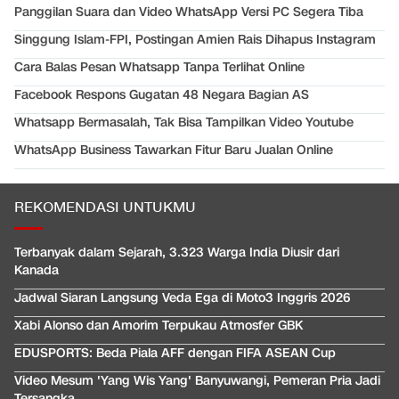
Panggilan Suara dan Video WhatsApp Versi PC Segera Tiba
Singgung Islam-FPI, Postingan Amien Rais Dihapus Instagram
Cara Balas Pesan Whatsapp Tanpa Terlihat Online
Facebook Respons Gugatan 48 Negara Bagian AS
Whatsapp Bermasalah, Tak Bisa Tampilkan Video Youtube
WhatsApp Business Tawarkan Fitur Baru Jualan Online
REKOMENDASI UNTUKMU
Terbanyak dalam Sejarah, 3.323 Warga India Diusir dari
Kanada
Jadwal Siaran Langsung Veda Ega di Moto3 Inggris 2026
Xabi Alonso dan Amorim Terpukau Atmosfer GBK
EDUSPORTS: Beda Piala AFF dengan FIFA ASEAN Cup
Video Mesum 'Yang Wis Yang' Banyuwangi, Pemeran Pria Jadi
Tersangka