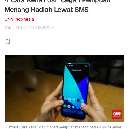
4 Cara Kenali dan Cegah Penipuan
Menang Hadiah Lewat SMS
CNN Indonesia
Sabtu, 26 Des 2020 13:40 WIB
Ilustrasi. Cara kenali dan hindari penipuan menang hadiah online lewat