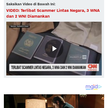
Saksikan Video di Bawah Ini:
VIDEO: Terlibat Scammer Lintas Negara, 3 WNA
dan 2 WNI Diamankan