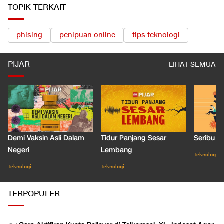
TOPIK TERKAIT
phising
penipuan online
tips teknologi
PIJAR
LIHAT SEMUA
Demi Vaksin Asli Dalam
Tidur Panjang Sesar
Seribu J
Negeri
Lembang
Teknologi
Teknologi
Teknologi
TERPOPULER