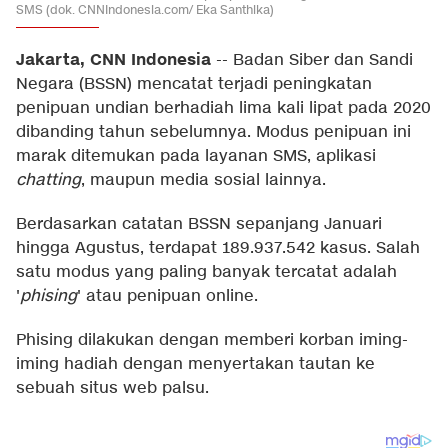
SMS (dok. CNNIndonesia.com/ Eka Santhika)
Jakarta, CNN Indonesia
--
Badan Siber dan Sandi
Negara (BSSN) mencatat terjadi peningkatan
penipuan undian berhadiah lima kali lipat pada 2020
dibanding tahun sebelumnya. Modus penipuan ini
marak ditemukan pada layanan SMS, aplikasi
chatting
, maupun media sosial lainnya.
Berdasarkan catatan BSSN sepanjang Januari
hingga Agustus, terdapat 189.937.542 kasus. Salah
satu modus yang paling banyak tercatat adalah
'
phising
' atau penipuan online.
Phising dilakukan dengan memberi korban iming-
iming hadiah dengan menyertakan tautan ke
sebuah situs web palsu.