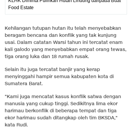
KLHK Diminta Pulihkan Hutan Lindung daripada Buat
Food Estate
Kehilangan tutupan hutan itu telah menyebabkan
beragam bencana dan konflik yang tak kunjung
usai. Dalam catatan Warsi tahun ini tercatat enam
kali galodo yang menyebabkan empat orang tewas,
tiga orang luka dan 18 rumah rusak.
Selain itu juga tercatat banjir yang kerap
menyinggahi hampir semua kabupaten kota di
Sumatera Barat.
"Kami juga mencatat kasus konflik satwa dengan
manusia yang cukup tinggi. Sedikitnya lima ekor
harimau berkonflik di beberapa tempat dan tiga
ekor harimau sudah ditangkap oleh tim BKSDA,"
kata Rudi.