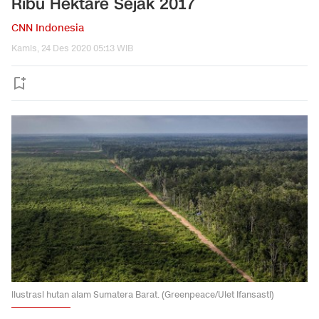
Ribu Hektare Sejak 2017
CNN Indonesia
Kamis, 24 Des 2020 05:13 WIB
ilustrasi hutan alam Sumatera Barat. (Greenpeace/Ulet Ifansasti)