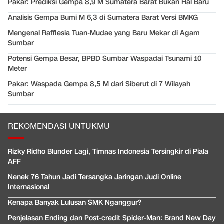
Pakar: Prediksi Gempa 8,9 M Sumatera Barat Bukan Hal Baru
Analisis Gempa Bumi M 6,3 di Sumatera Barat Versi BMKG
Mengenal Rafflesia Tuan-Mudae yang Baru Mekar di Agam
Sumbar
Potensi Gempa Besar, BPBD Sumbar Waspadai Tsunami 10
Meter
Pakar: Waspada Gempa 8,5 M dari Siberut di 7 Wilayah
Sumbar
REKOMENDASI UNTUKMU
Rizky Ridho Blunder Lagi, Timnas Indonesia Tersingkir di Piala
AFF
Nenek 76 Tahun Jadi Tersangka Jaringan Judi Online
Internasional
Kenapa Banyak Lulusan SMK Nganggur?
Penjelasan Ending dan Post-credit Spider-Man: Brand New Day