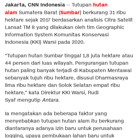
Jakarta, CNN Indonesia
hutan
--
Tutupan
alam
Sumbar
Sumatera Barat (
) berkurang 31 ribu
hektare sejak 2017 berdasarkan analisis Citra Satelit
Lansat TM 8 yang dilakukan oleh tim Geographic
Information System Komunitas Konservasi
Indonesia (KKI) Warsi pada 2020.
"Tutupan hutan Sumbar tinggal 1,8 juta hektare atau
44 persen dari luas wilayah. Pengurangan tutupan
hutan paling banyak terjadi di Kabupaten Mentawai
sebanyak tujuh ribu hektare, disusul Dharmasraya
lima ribu hektare dan Solok Selatan empat ribu
hektare," kata Direktur KKI Warsi, Rudi
Syaf mengutip
Antara
.
Ia mengatakan ada beberapa faktor yang
menyebabkan tutupan hutan alam itu berkurang
diantaranya adanya izin baru untuk perusahaan
logging, upaya pembukaan lahan baru untuk