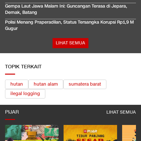
Gempa Laut Jawa Malam Ini: Guncangan Terasa di Jepara,
Demak, Batang
Polisi Menang Praperadilan, Status Tersangka Korupsi Rp1,9 M
Gugur
LIHAT SEMUA
TOPIK TERKAIT
hutan
hutan alam
sumatera barat
ilegal logging
PIJAR
LIHAT SEMUA