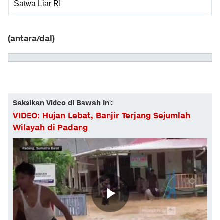
Satwa Liar RI
(antara/dal)
Saksikan Video di Bawah Ini:
VIDEO: Hujan Lebat, Banjir Terjang Sejumlah
Wilayah di Padang