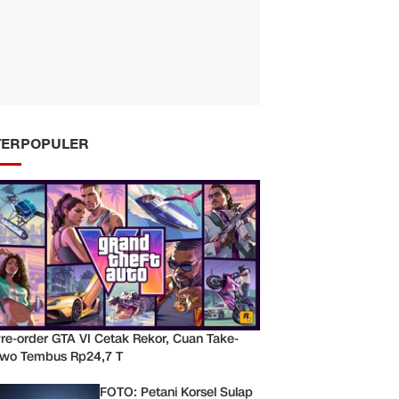
TERPOPULER
re-order GTA VI Cetak Rekor, Cuan Take-
wo Tembus Rp24,7 T
FOTO: Petani Korsel Sulap