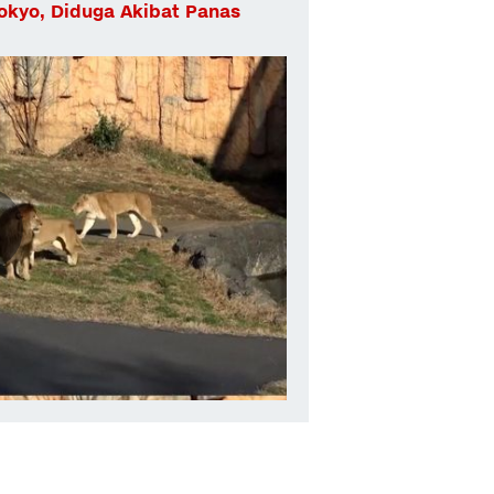
Tokyo, Diduga Akibat Panas