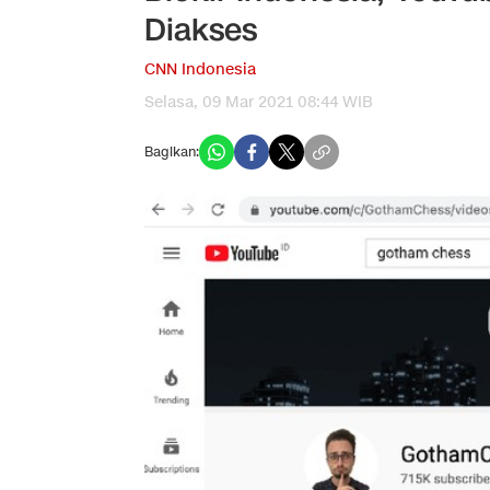
Diakses
CNN Indonesia
Selasa, 09 Mar 2021 08:44 WIB
Bagikan: