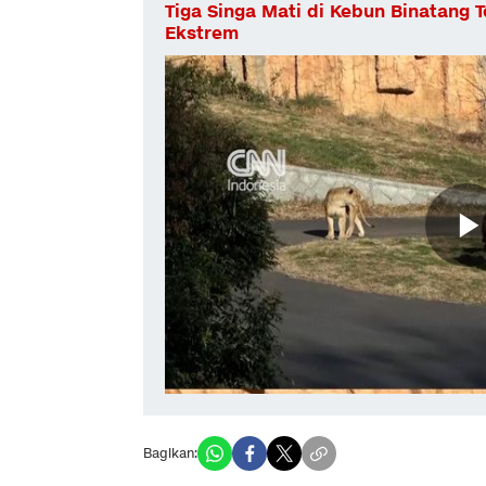
Tiga Singa Mati di Kebun Binatang 
Ekstrem
Bagikan: