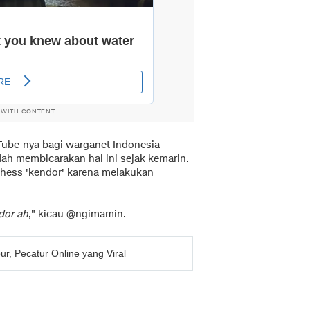
 WITH CONTENT
ube-nya bagi warganet Indonesia
ah membicarakan hal ini sejak kemarin.
hess 'kendor' karena melakukan
dor ah
," kicau @ngimamin.
, Pecatur Online yang Viral