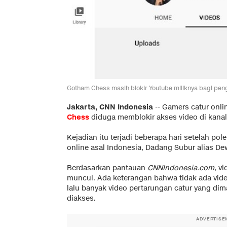
Gotham Chess masih blokir Youtube miliknya bagi pen
Jakarta, CNN Indonesia
--
Gamers catur onli
Chess
diduga memblokir akses video di kana
Kejadian itu terjadi beberapa hari setelah pol
online asal Indonesia, Dadang Subur alias D
Berdasarkan pantauan
CNNIndonesia.com
, v
muncul. Ada keterangan bahwa tidak ada video
lalu banyak video pertarungan catur yang di
diakses.
ADVERTISE