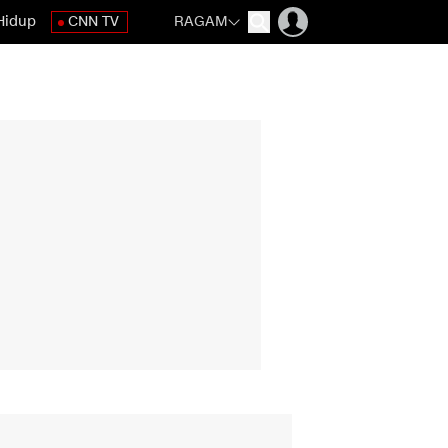
Hidup
CNN TV
RAGAM