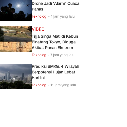
Drone Jadi 'Alarm' Cuaca
Panas
Teknologi
•
4 jam yang lalu
VIDEO
Tiga Singa Mati di Kebun
Binatang Tokyo, Diduga
Akibat Panas Ekstrem
Teknologi
•
7 jam yang lalu
Prediksi BMKG, 4 Wilayah
Berpotensi Hujan Lebat
Hari Ini
Teknologi
•
11 jam yang lalu