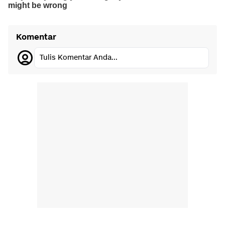
Komentar
Tulis Komentar Anda...