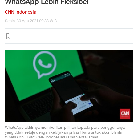
WhatsApp Lebih Fleksibel
CNN Indonesia
Senin, 30 Agu 2021 09:38 WIB
WhatsApp akhirnya memberikan pilihan kepada para penggunanya
yang tidak setuju dengan kebijakan privasi baru untuk akun bisnis
WhatsApp. (Foto: CNN Indonesia/Bisma Septalismaa)