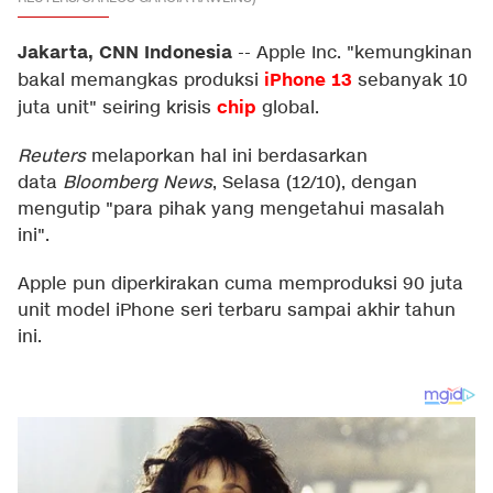
Jakarta, CNN Indonesia
--
Apple Inc. "kemungkinan
iPhone 13
bakal memangkas produksi
sebanyak 10
chip
juta unit" seiring krisis
global.
Reuters
melaporkan hal ini berdasarkan
data
Bloomberg News
, Selasa (12/10), dengan
mengutip "para pihak yang mengetahui masalah
ini".
Apple pun diperkirakan cuma memproduksi 90 juta
unit model iPhone seri terbaru sampai akhir tahun
ini.