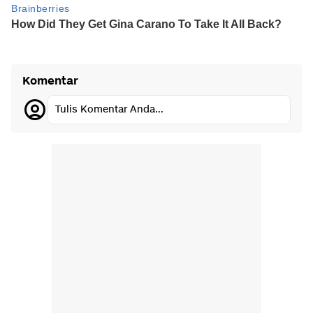
Komentar
Tulis Komentar Anda...