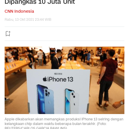
Dipangkas 10 Juta Unit
CNN Indonesia
Rabu, 13 Okt 2021 23:44 WIB
Apple dikabarkan akan memangkas produksi iPhone 13 seiring dengan
kelangkaan chip dalam waktu beberapa bulan terakhir. (Foto:
REUTERS/CARLOS GARCIA RAWLINS)