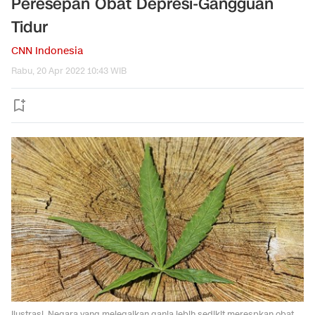
Peresepan Obat Depresi-Gangguan
Tidur
CNN Indonesia
Rabu, 20 Apr 2022 10:43 WIB
Ilustrasi. Negara yang melegalkan ganja lebih sedikit merespkan obat