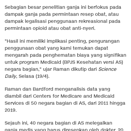
Sebagian besar penelitian ganja ini berfokus pada
dampak ganja pada permintaan resep obat, atau
dampak legalisasi penggunaan rekreasional pada
permintaan opioid atau obat anti-nyeri.
"Hasil ini memiliki implikasi penting, pengurangan
penggunaan obat yang kami temukan dapat
mengarah pada penghematan biaya yang signifikan
untuk program Medicaid (BPJS Kesehatan versi AS)
negara bagian," ujar Raman dikutip dari
Science
Daily
, Selasa (19/4).
Raman dan Bardford menganalisis data yang
diambil dari Centers for Medicare and Medicaid
Services di 50 negara bagian di AS, dari 2011 hingga
2019.
Sejauh ini, 40 negara bagian di AS melegalkan
ganja medis yang harus diresepkan oleh dokter, 20