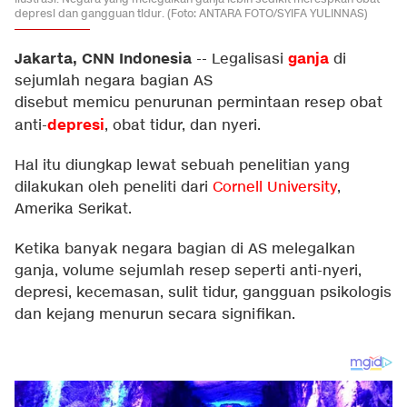
depresi dan gangguan tidur. (Foto: ANTARA FOTO/SYIFA YULINNAS)
Jakarta, CNN Indonesia
ganja
--
Legalisasi
di
sejumlah negara bagian AS
disebut memicu penurunan permintaan resep obat
depresi
anti-
, obat tidur, dan nyeri.
Hal itu diungkap lewat sebuah penelitian yang
dilakukan oleh peneliti dari
Cornell University
,
Amerika Serikat.
Ketika banyak negara bagian di AS melegalkan
ganja, volume sejumlah resep seperti anti-nyeri,
depresi, kecemasan, sulit tidur, gangguan psikologis
dan kejang menurun secara signifikan.