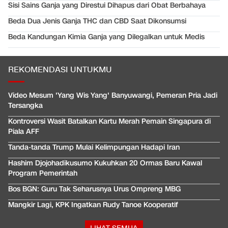
Sisi Sains Ganja yang Direstui Dihapus dari Obat Berbahaya
Beda Dua Jenis Ganja THC dan CBD Saat Dikonsumsi
Beda Kandungan Kimia Ganja yang Dilegalkan untuk Medis
REKOMENDASI UNTUKMU
Video Mesum 'Yang Wis Yang' Banyuwangi, Pemeran Pria Jadi
Tersangka
Kontroversi Wasit Batalkan Kartu Merah Pemain Singapura di
Piala AFF
Tanda-tanda Trump Mulai Kelimpungan Hadapi Iran
Hashim Djojohadikusumo Kukuhkan 20 Ormas Baru Kawal
Program Pemerintah
Bos BGN: Guru Tak Seharusnya Urus Ompreng MBG
Mangkir Lagi, KPK Ingatkan Rudy Tanoe Kooperatif