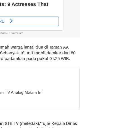
 WITH CONTENT
umah warga lantai dua di Taman AA
. Sebanyak 16 unit mobil damkar dan 80
sa dipadamkan pada pukul 01.25 WIB.
ran TV Analog Malam Ini
i STB TV (meledak)," ujar Kepala Dinas