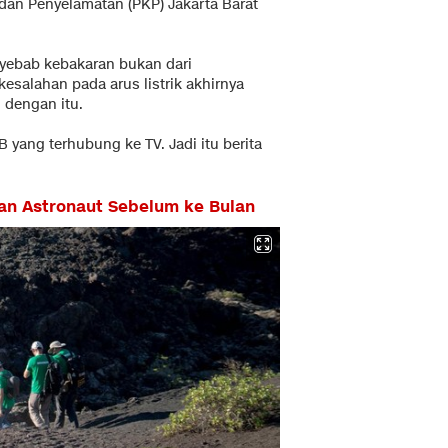
an Penyelamatan (PKP) Jakarta Barat
yebab kebakaran bukan dari
 kesalahan pada arus listrik akhirnya
 dengan itu.
 yang terhubung ke TV. Jadi itu berita
an Astronaut Sebelum ke Bulan