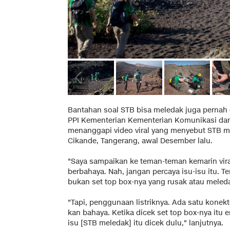
Bantahan soal STB bisa meledak juga pernah 
PPI Kementerian Kementerian Komunikasi dan I
menanggapi video viral yang menyebut STB m
Cikande, Tangerang, awal Desember lalu.
"Saya sampaikan ke teman-teman kemarin viral
berbahaya. Nah, jangan percaya isu-isu itu. Ter
bukan set top box-nya yang rusak atau meledak
"Tapi, penggunaan listriknya. Ada satu konekto
kan bahaya. Ketika dicek set top box-nya itu 
isu [STB meledak] itu dicek dulu," lanjutnya.