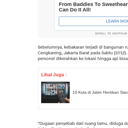
SCROLL TO CONTINUE
Sebelumnya, kebakaran terjadi di bangunan r
Cengkareng, Jakarta Barat pada Sabtu (17/12)
personel dikerahkan ke lokasi hingga api bi
Lihat Juga :
10 Kota di Jatim Hentikan Sia
"Dugaan penyebab dari ruang tamu, diduga dar