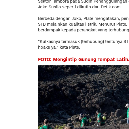
Sektor Tambora pada Sudin Penanggulangan d
Joko Susilo seperti dikutip dari
Detik.com.
Berbeda dengan Joko, Plate mengatakan, pen
STB melainkan kualitas listrik. Menurut Plate,
berdampak kepada perangkat yang terhubung
"Kulkasnya termasuk (terhubung) tentunya STB
hoaks ya," kata Plate.
FOTO: Mengintip Gunung Tempat Latih