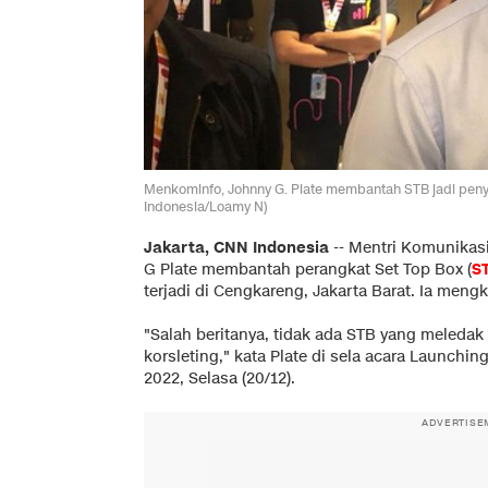
Menkominfo, Johnny G. Plate membantah STB jadi peny
Indonesia/Loamy N)
Jakarta, CNN Indonesia
--
Mentri Komunikasi
G Plate membantah perangkat Set Top Box (
S
terjadi di Cengkareng, Jakarta Barat. Ia meng
"Salah beritanya, tidak ada STB yang meledak 
korsleting," kata Plate di sela acara Launchin
2022, Selasa (20/12).
ADVERTISE