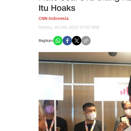
Itu Hoaks
CNN Indonesia
Selasa, 20 Des 2022 17:00 WIB
Bagikan: