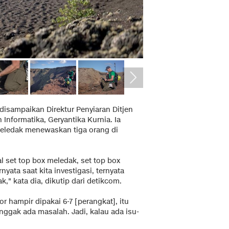
disampaikan Direktur Penyiaran Ditjen
nformatika, Geryantika Kurnia. Ia
eledak menewaskan tiga orang di
 set top box meledak, set top box
nyata saat kita investigasi, ternyata
," kata dia, dikutip dari detikcom.
r hampir dipakai 6-7 [perangkat], itu
enggak ada masalah. Jadi, kalau ada isu-