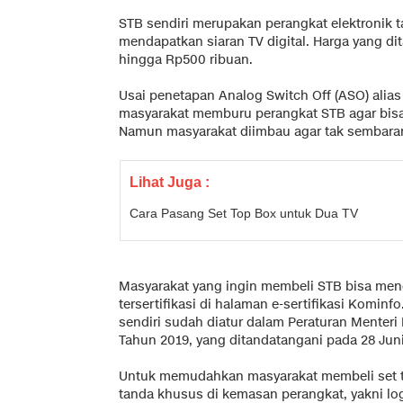
STB sendiri merupakan perangkat elektronik 
mendapatkan siaran TV digital. Harga yang dit
hingga Rp500 ribuan.
Usai penetapan Analog Switch Off (ASO) alias
masyarakat memburu perangkat STB agar bisa 
Namun masyarakat diimbau agar tak sembara
Lihat Juga :
Cara Pasang Set Top Box untuk Dua TV
Masyarakat yang ingin membeli STB bisa me
tersertifikasi di halaman e-sertifikasi Kominfo
sendiri sudah diatur dalam Peraturan Menter
Tahun 2019, yang ditandatangani pada 28 Juni
Untuk memudahkan masyarakat membeli set to
tanda khusus di kemasan perangkat, yakni logo