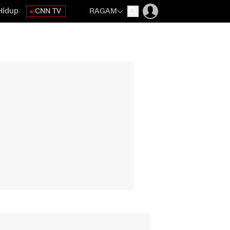
Hidup
CNN TV
RAGAM