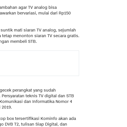
tambahan agar TV analog bisa
awarkan bervariasi, mulai dari Rp150
 suntik mati siaran TV analog, sejumlah
tetap menonton siaran TV secara gratis.
ngan membeli STB.
ngecek perangkat yang sudah
. Persyaratan teknis TV digital dan STB
i Komunikasi dan Informatika Nomor 4
 2019.
p box tersertifikasi Kominfo akan ada
 DVB T2, tulisan Siap Digital, dan