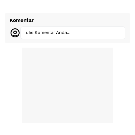
Komentar
Tulis Komentar Anda...