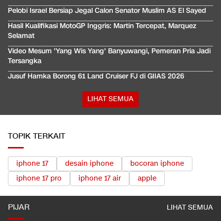
Pelobi Israel Bersiap Jegal Calon Senator Muslim AS El Sayed
Hasil Kualifikasi MotoGP Inggris: Martin Tercepat, Marquez
Selamat
Video Mesum 'Yang Wis Yang' Banyuwangi, Pemeran Pria Jadi
Tersangka
Jusuf Hamka Borong 61 Land Cruiser FJ di GIIAS 2026
LIHAT SEMUA
TOPIK TERKAIT
iphone 17
desain iphone
bocoran iphone
iphone 17 pro
iphone 17 air
apple
PIJAR
LIHAT SEMUA