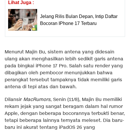
Lihat Juga :
Jelang Rilis Bulan Depan, Intip Daftar
Bocoran IPhone 17 Terbaru
Menurut Majin Bu, sistem antena yang didesain
ulang akan menghasilkan lebih sedikit garis antena
pada bingkai iPhone 17 Pro. Salah satu render yang
dibagikan oleh pembocor menunjukkan bahwa
perangkat tersebut tampaknya tidak memiliki garis
antena di tepi atas dan bawah.
Dilansir
MacRumors
, Senin (11/8), Majin Bu memiliki
rekam jejak yang sangat beragam dalam hal rumor
Apple, dengan beberapa bocorannya terbukti benar,
tetapi beberapa lainnya ternyata meleset. Dia baru-
baru ini akurat tentang iPadOS 26 yang