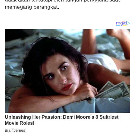
tidak akan tertutupi oleh tangan pengguna saat
memegang perangkat.