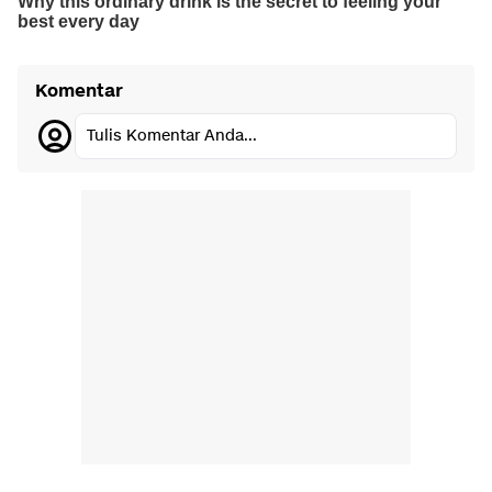
Komentar
Tulis Komentar Anda...