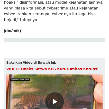
hoaks," disinformasi, atau model kejahatan lainnya
yang biasa kita sebut cybercrime atau kejahatan
cyber. Bahkan serangan cyber-nya itu juga bisa
terjadi," tutupnya.
(dis/mik)
Saksikan Video di Bawah Ini:
VIDEO: Hoaks Satwa KBS Kurus Imbas Korupsi