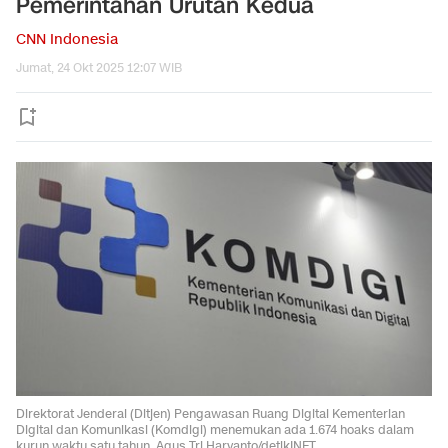
Pemerintahan Urutan Kedua
CNN Indonesia
Jumat, 24 Okt 2025 12:07 WIB
Direktorat Jenderal (Ditjen) Pengawasan Ruang Digital Kementerian
Digital dan Komunikasi (Komdigi) menemukan ada 1.674 hoaks dalam
kurun waktu satu tahun. Agus Tri Haryanto/detikINET