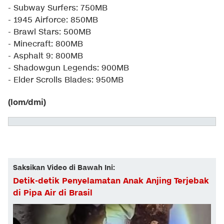
- Subway Surfers: 750MB
- 1945 Airforce: 850MB
- Brawl Stars: 500MB
- Minecraft: 800MB
- Asphalt 9: 800MB
- Shadowgun Legends: 900MB
- Elder Scrolls Blades: 950MB
(lom/dmi)
Saksikan Video di Bawah Ini:
Detik-detik Penyelamatan Anak Anjing Terjebak
di Pipa Air di Brasil