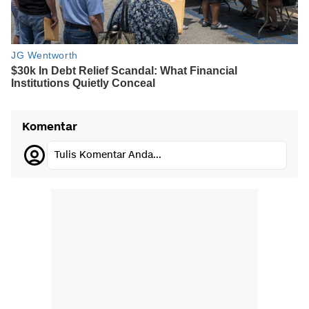
Komentar
Tulis Komentar Anda...