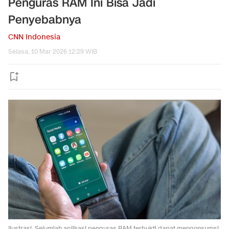
Penguras RAM Ini Bisa Jadi
Penyebabnya
CNN Indonesia
Selasa, 10 Mar 2026 12:29 WIB
Ilustrasi. Sejumlah aplikasi penguras RAM terbukti dapat mengonsumsi