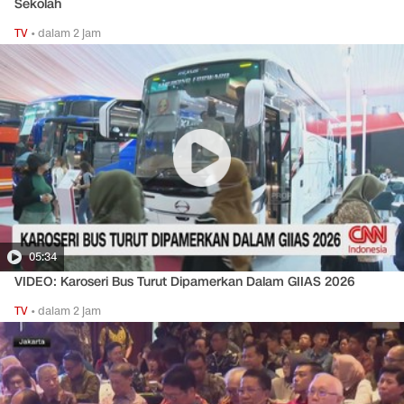
Sekolah
TV
•
dalam 2 jam
05:34
VIDEO: Karoseri Bus Turut Dipamerkan Dalam GIIAS 2026
TV
•
dalam 2 jam