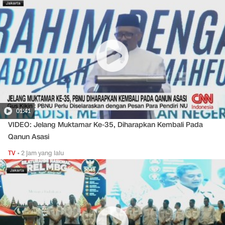
01:41
VIDEO: Jelang Muktamar Ke-35, Diharapkan Kembali Pada
Qanun Asasi
TV
•
2 jam yang lalu