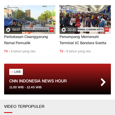
00:37
00:40
Perbatasan Cisanggarung
Penumpang Memenuhi
Ramai Pemudik
Terminal 1C Bandara Soetta
TV
•
8 tahun yang lalu
TV
•
8 tahun yang lalu
LIVE
CNN INDONESIA NEWS HOUR
11.00
WIB -
12.45
WIB
VIDEO TERPOPULER