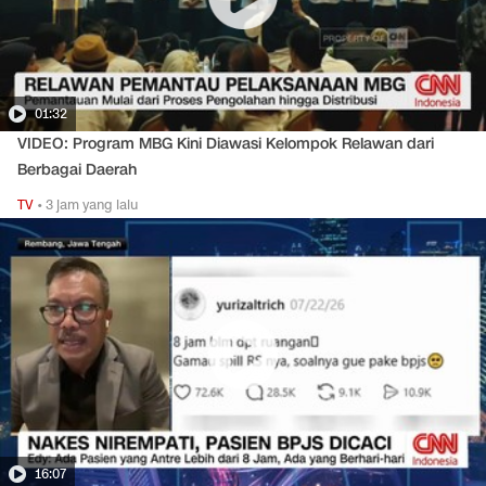
01:32
VIDEO: Program MBG Kini Diawasi Kelompok Relawan dari
Berbagai Daerah
TV
•
3 jam yang lalu
16:07