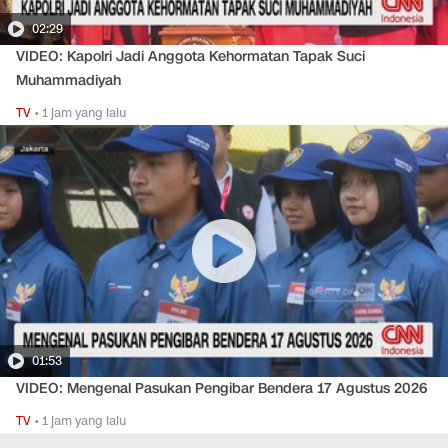
02:29
VIDEO: Kapolri Jadi Anggota Kehormatan Tapak Suci
Muhammadiyah
TV
•
1 jam yang lalu
01:53
VIDEO: Mengenal Pasukan Pengibar Bendera 17 Agustus 2026
TV
•
1 jam yang lalu