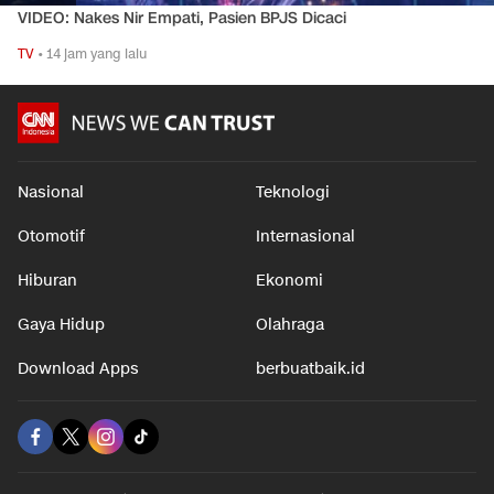
VIDEO: Nakes Nir Empati, Pasien BPJS Dicaci
TV
•
14 jam yang lalu
Nasional
Teknologi
Otomotif
Internasional
Hiburan
Ekonomi
Gaya Hidup
Olahraga
Download Apps
berbuatbaik.id