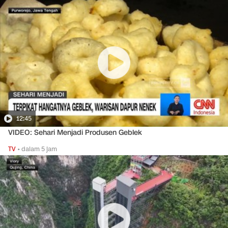
12:45
VIDEO: Sehari Menjadi Produsen Geblek
TV
•
dalam 5 jam