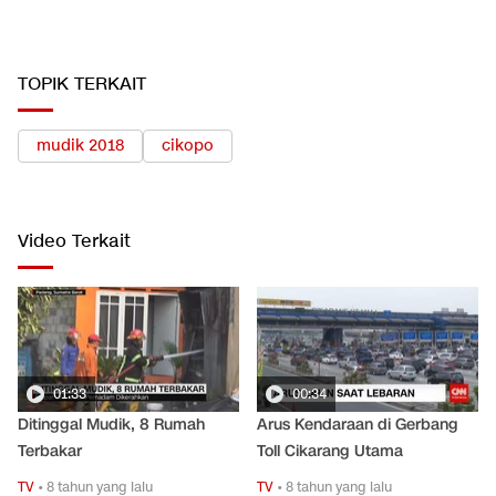
TOPIK TERKAIT
mudik 2018
cikopo
Video Terkait
01:33
00:34
Ditinggal Mudik, 8 Rumah
Arus Kendaraan di Gerbang
Terbakar
Toll Cikarang Utama
TV
•
8 tahun yang lalu
TV
•
8 tahun yang lalu