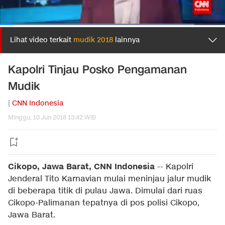
Lihat video terkait
mudik 2018
lainnya
Kapolri Tinjau Posko Pengamanan
Mudik
|
CNN Indonesia
Minggu, 10 Jun 2018 13:42 WIB
Cikopo, Jawa Barat, CNN Indonesia
-- Kapolri
Jenderal Tito Karnavian mulai meninjau jalur mudik
di beberapa titik di pulau Jawa. Dimulai dari ruas
Cikopo-Palimanan tepatnya di pos polisi Cikopo,
Jawa Barat.