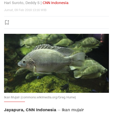
Hari Suroto, Deddy S |
CNN Indonesia
Jumat, 09 Feb 2018 13:16 WIB
Ikan Mujair (commons.wikimedia.org/Greg Hume)
Jayapura, CNN Indonesia
-- Ikan mujair