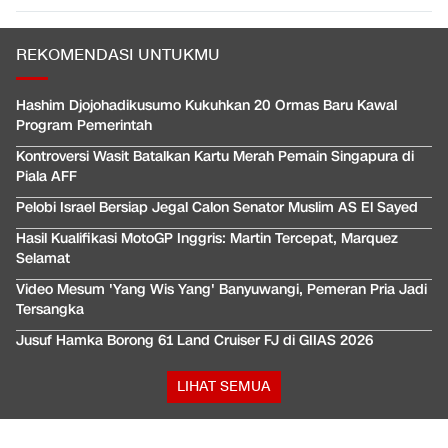
REKOMENDASI UNTUKMU
Hashim Djojohadikusumo Kukuhkan 20 Ormas Baru Kawal
Program Pemerintah
Kontroversi Wasit Batalkan Kartu Merah Pemain Singapura di
Piala AFF
Pelobi Israel Bersiap Jegal Calon Senator Muslim AS El Sayed
Hasil Kualifikasi MotoGP Inggris: Martin Tercepat, Marquez
Selamat
Video Mesum 'Yang Wis Yang' Banyuwangi, Pemeran Pria Jadi
Tersangka
Jusuf Hamka Borong 61 Land Cruiser FJ di GIIAS 2026
LIHAT SEMUA