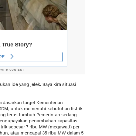
 WITH CONTENT
 bukan ide yang jelek. Saya kira situasi
erdasarkan target Kementerian
SDM, untuk memenuhi kebutuhan listrik
ang terus tumbuh Pemerintah sedang
engupayakan penambahan kapasitas
strik sebesar 7 ribu MW (megawatt) per
ahun, atau mencapai 35 ribu MW dalam 5