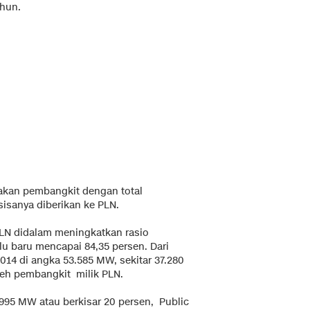
ahun.
jakan pembangkit dengan total
sisanya diberikan ke PLN.
PLN didalam meningkatkan rasio
alu baru mencapai 84,35 persen. Dari
014 di angka 53.585 MW, sekitar 37.280
eh pembangkit milik PLN.
995 MW atau berkisar 20 persen, Public