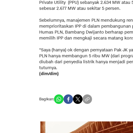
Private Utility (PPU) sebanyak 2.634 MW atau 
sebesar 2.677 MW atau sekitar 5 persen.
Sebelumnya, manajemen PLN mendukung renc
memprioritaskan IPP di dalam pembangunan pe
Humas PLN, Bambang Dwijanto berharap peme
memilih IPP dan mengkaji secara matang ko
"Saya (hanya) ok dengan pernyataan Pak JK ya
PLN hanya membangun 5 ribu MW (dari progra
diubah dari penyedia listrik hanya menjadi pe
tuturnya.
(dim/dim)
Bagikan: