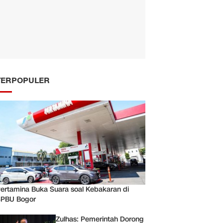
TERPOPULER
ertamina Buka Suara soal Kebakaran di
PBU Bogor
Zulhas: Pemerintah Dorong