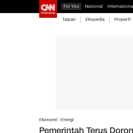
For You
Nasional
Internasiona
Taipan
Ekopedia
Properti
Ekonomi
Energi
Pemerintah Terus Doron