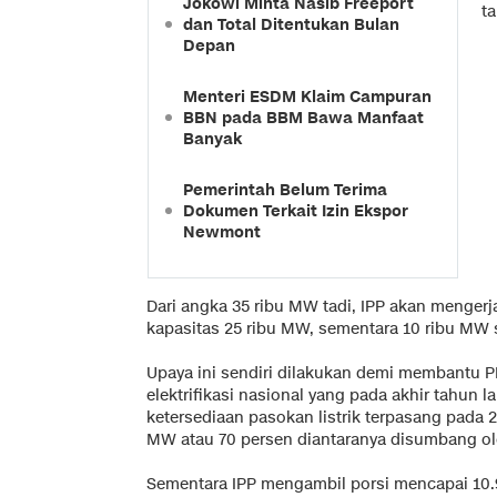
Jokowi Minta Nasib Freeport
t
dan Total Ditentukan Bulan
Depan
Menteri ESDM Klaim Campuran
BBN pada BBM Bawa Manfaat
Banyak
Pemerintah Belum Terima
Dokumen Terkait Izin Ekspor
Newmont
Dari angka 35 ribu MW tadi, IPP akan menger
kapasitas 25 ribu MW, sementara 10 ribu MW 
Upaya ini sendiri dilakukan demi membantu 
elektrifikasi nasional yang pada akhir tahun l
ketersediaan pasokan listrik terpasang pada 2
MW atau 70 persen diantaranya disumbang ol
Sementara IPP mengambil porsi mencapai 10.