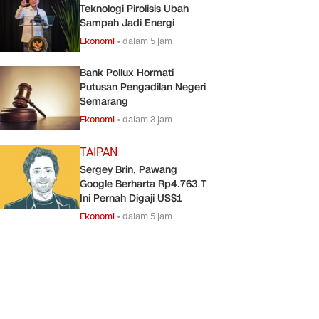
Teknologi Pirolisis Ubah
Sampah Jadi Energi
Ekonomi
•
dalam 5 jam
Bank Pollux Hormati
Putusan Pengadilan Negeri
Semarang
Ekonomi
•
dalam 3 jam
TAIPAN
Sergey Brin, Pawang
Google Berharta Rp4.763 T
Ini Pernah Digaji US$1
Ekonomi
•
dalam 5 jam