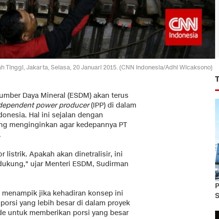
 Tinggi, Jakarta, Selasa, 20 Januari 2015. (CNN Indonesia/Adhi Wicaksono)
umber Daya Mineral (ESDM) akan terus
dependent power producer
(IPP) di dalam
onesia. Hal ini sejalan dengan
 yang menginginkan agar kedepannya PT
.
 listrik. Apakah akan dinetralisir, ini
didukung," ujar Menteri ESDM, Sudirman
P
k menampik jika kehadiran konsep ini
S
orsi yang lebih besar di dalam proyek
ide untuk memberikan porsi yang besar