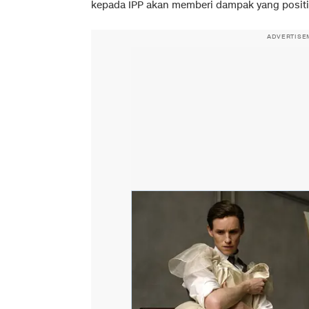
kepada IPP akan memberi dampak yang positif b
ADVERTISE