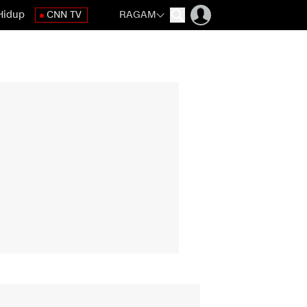
Hidup
CNN TV
RAGAM