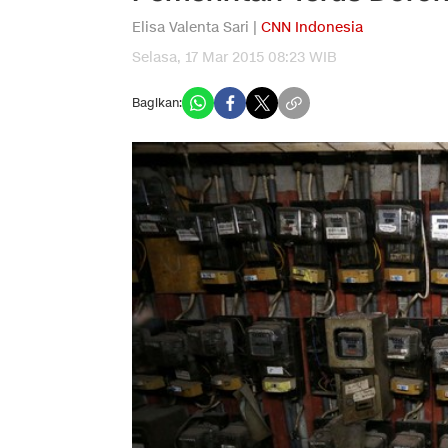
Elisa Valenta Sari |
CNN Indonesia
Selasa, 17 Mar 2015 08:23 WIB
Bagikan: