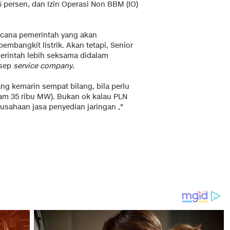
5 persen, dan Izin Operasi Non BBM (IO)
ana pemerintah yang akan
mbangkit listrik. Akan tetapi, Senior
rintah lebih seksama didalam
nsep
service company
.
ng kemarin sempat bilang, bila perlu
m 35 ribu MW). Bukan ok kalau PLN
rusahaan jasa penyedian jaringan ,"