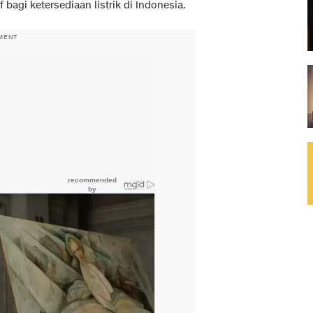
agi ketersediaan listrik di Indonesia.
MENT