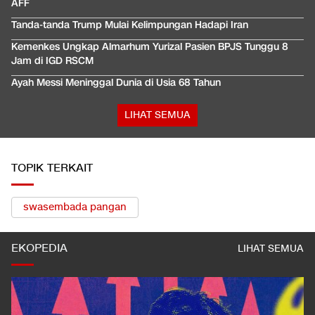
AFF
Tanda-tanda Trump Mulai Kelimpungan Hadapi Iran
Kemenkes Ungkap Almarhum Yurizal Pasien BPJS Tunggu 8
Jam di IGD RSCM
Ayah Messi Meninggal Dunia di Usia 68 Tahun
LIHAT SEMUA
TOPIK TERKAIT
swasembada pangan
EKOPEDIA
LIHAT SEMUA