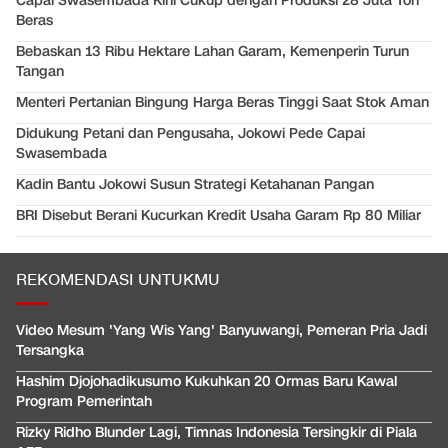
Capai Swasembada Kini Cukup dengan Produksi 28 Juta Ton
Beras
Bebaskan 13 Ribu Hektare Lahan Garam, Kemenperin Turun
Tangan
Menteri Pertanian Bingung Harga Beras Tinggi Saat Stok Aman
Didukung Petani dan Pengusaha, Jokowi Pede Capai
Swasembada
Kadin Bantu Jokowi Susun Strategi Ketahanan Pangan
BRI Disebut Berani Kucurkan Kredit Usaha Garam Rp 80 Miliar
REKOMENDASI UNTUKMU
Video Mesum 'Yang Wis Yang' Banyuwangi, Pemeran Pria Jadi
Tersangka
Hashim Djojohadikusumo Kukuhkan 20 Ormas Baru Kawal
Program Pemerintah
Rizky Ridho Blunder Lagi, Timnas Indonesia Tersingkir di Piala