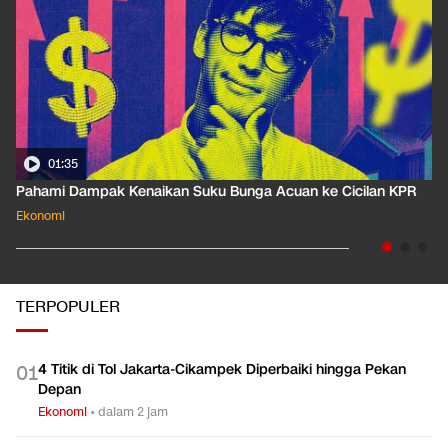
01:35
Pahami Dampak Kenaikan Suku Bunga Acuan ke Cicilan KPR
Ekonomi
TERPOPULER
4 Titik di Tol Jakarta-Cikampek Diperbaiki hingga Pekan
0
1
Depan
Ekonomi
•
dalam 2 jam