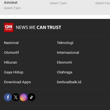
Advokat
dalam 7 jam
dalam 6 j
dalam 7 jam
Nasional
Teknologi
Otomotif
Internasional
Hiburan
Ekonomi
Gaya Hidup
Olahraga
Download Apps
berbuatbaik.id