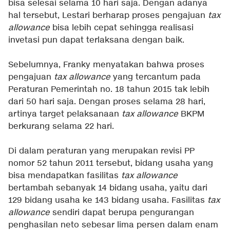
bisa selesai selama 10 hari saja. Dengan adanya
hal tersebut, Lestari berharap proses pengajuan
tax
allowance
bisa lebih cepat sehingga realisasi
invetasi pun dapat terlaksana dengan baik.
Sebelumnya, Franky menyatakan bahwa proses
pengajuan
tax allowance
yang tercantum pada
Peraturan Pemerintah no. 18 tahun 2015 tak lebih
dari 50 hari saja. Dengan proses selama 28 hari,
artinya target pelaksanaan
tax allowance
BKPM
berkurang selama 22 hari.
Di dalam peraturan yang merupakan revisi PP
nomor 52 tahun 2011 tersebut, bidang usaha yang
bisa mendapatkan fasilitas
tax allowance
bertambah sebanyak 14 bidang usaha, yaitu dari
129 bidang usaha ke 143 bidang usaha. Fasilitas
tax
allowance
sendiri dapat berupa pengurangan
penghasilan neto sebesar lima persen dalam enam