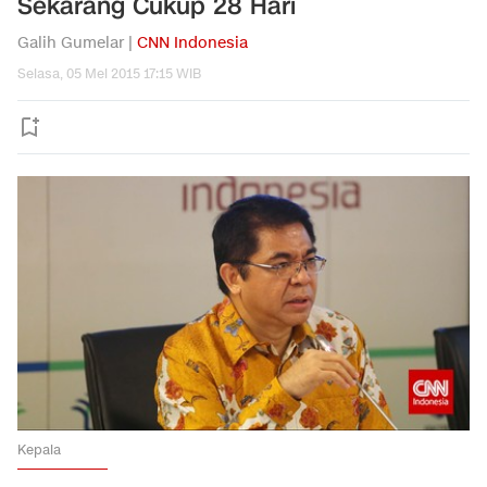
Sekarang Cukup 28 Hari
Galih Gumelar |
CNN Indonesia
Selasa, 05 Mei 2015 17:15 WIB
Kepala