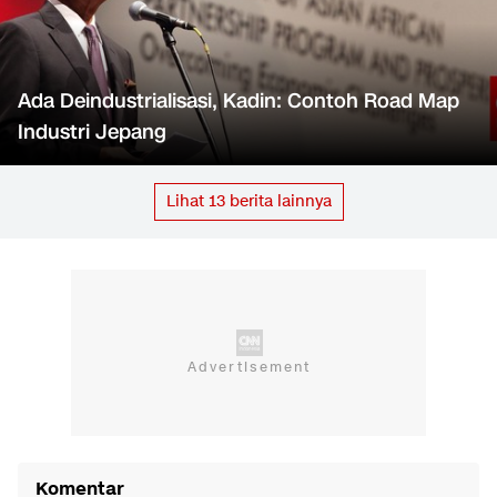
Ada Deindustrialisasi, Kadin: Contoh Road Map
Industri Jepang
Lihat
13
berita lainnya
Komentar