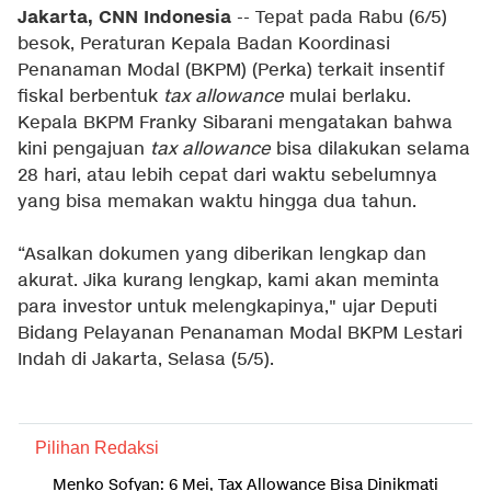
Jakarta, CNN Indonesia
-- Tepat pada Rabu (6/5)
besok, Peraturan Kepala Badan Koordinasi
Penanaman Modal (BKPM) (Perka) terkait insentif
fiskal berbentuk
tax allowance
mulai berlaku.
Kepala BKPM Franky Sibarani mengatakan bahwa
kini pengajuan
tax allowance
bisa dilakukan selama
28 hari, atau lebih cepat dari waktu sebelumnya
yang bisa memakan waktu hingga dua tahun.
“Asalkan dokumen yang diberikan lengkap dan
akurat. Jika kurang lengkap, kami akan meminta
para investor untuk melengkapinya," ujar Deputi
Bidang Pelayanan Penanaman Modal BKPM Lestari
Indah di Jakarta, Selasa (5/5).
Pilihan Redaksi
Menko Sofyan: 6 Mei, Tax Allowance Bisa Dinikmati