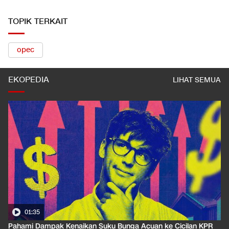
TOPIK TERKAIT
opec
EKOPEDIA
LIHAT SEMUA
01:35
Pahami Dampak Kenaikan Suku Bunga Acuan ke Cicilan KPR