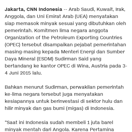
Jakarta, CNN Indonesia
-- Arab Saudi, Kuwait, Irak,
Anggola, dan Uni Emirat Arab (UEA) menyatakan
siap memasok minyak sesuai yang dibutuhkan oleh
pemerintah. Komitmen lima negara anggota
Organization of the Petroleum Exporting Countries
(OPEC) tersebut disampaikan pejabat pemerintahan
masing-masing kepada Menteri Energi dan Sumber
Daya Mineral (ESDM) Sudirman Said yang
bertandang ke kantor OPEC di Wina, Austria pada 3-
4 Juni 2015 lalu.
Bahkan menurut Sudirman, perwakilan pemerintah
ke-lima negara tersebut juga menyatakan
kesiapannya untuk berinvestasi di sektor hulu dan
hilir minyak dan gas bumi (migas) di Indonesia.
“Saat ini Indonesia sudah membeli 1 juta barel
minyak mentah dari Angola. Karena Pertamina