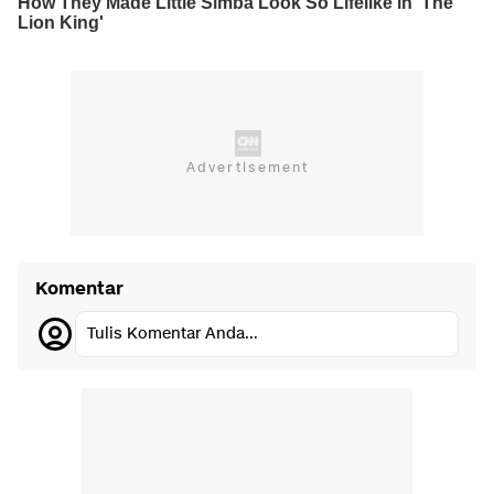
Komentar
Tulis Komentar Anda...