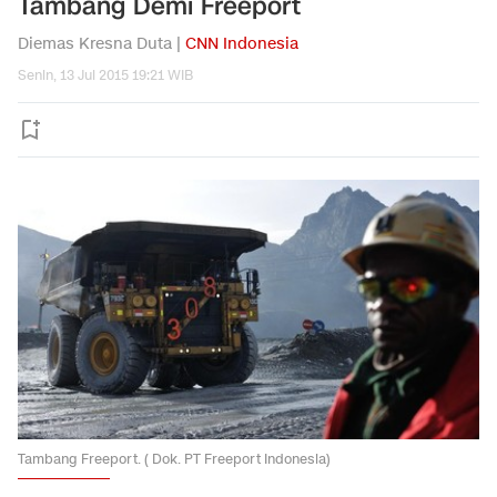
Tambang Demi Freeport
Diemas Kresna Duta |
CNN Indonesia
Senin, 13 Jul 2015 19:21 WIB
Tambang Freeport. ( Dok. PT Freeport Indonesia)