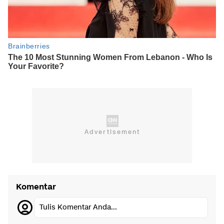
Komentar
Tulis Komentar Anda...