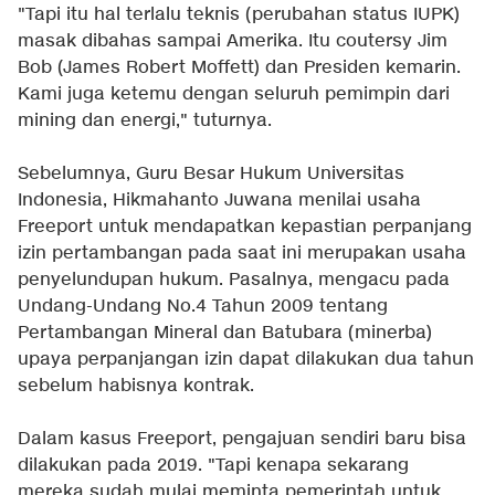
"Tapi itu hal terlalu teknis (perubahan status IUPK)
masak dibahas sampai Amerika. Itu coutersy Jim
Bob (James Robert Moffett) dan Presiden kemarin.
Kami juga ketemu dengan seluruh pemimpin dari
mining dan energi," tuturnya.
Sebelumnya, Guru Besar Hukum Universitas
Indonesia, Hikmahanto Juwana menilai usaha
Freeport untuk mendapatkan kepastian perpanjang
izin pertambangan pada saat ini merupakan usaha
penyelundupan hukum. Pasalnya, mengacu pada
Undang-Undang No.4 Tahun 2009 tentang
Pertambangan Mineral dan Batubara (minerba)
upaya perpanjangan izin dapat dilakukan dua tahun
sebelum habisnya kontrak.
Dalam kasus Freeport, pengajuan sendiri baru bisa
dilakukan pada 2019. "Tapi kenapa sekarang
mereka sudah mulai meminta pemerintah untuk