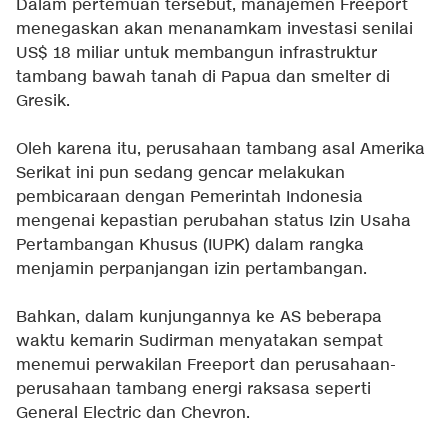
Dalam pertemuan tersebut, manajemen Freeport
menegaskan akan menanamkam investasi senilai
US$ 18 miliar untuk membangun infrastruktur
tambang bawah tanah di Papua dan smelter di
Gresik.
Oleh karena itu, perusahaan tambang asal Amerika
Serikat ini pun sedang gencar melakukan
pembicaraan dengan Pemerintah Indonesia
mengenai kepastian perubahan status Izin Usaha
Pertambangan Khusus (IUPK) dalam rangka
menjamin perpanjangan izin pertambangan.
Bahkan, dalam kunjungannya ke AS beberapa
waktu kemarin Sudirman menyatakan sempat
menemui perwakilan Freeport dan perusahaan-
perusahaan tambang energi raksasa seperti
General Electric dan Chevron.