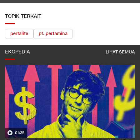
TOPIK TERKAIT
pertalite
pt. pertamina
EKOPEDIA
LIHAT SEMUA
01:35