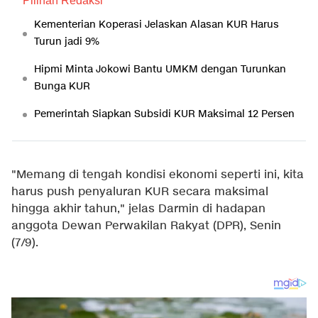
Pilihan Redaksi
Kementerian Koperasi Jelaskan Alasan KUR Harus
Turun jadi 9%
Hipmi Minta Jokowi Bantu UMKM dengan Turunkan
Bunga KUR
Pemerintah Siapkan Subsidi KUR Maksimal 12 Persen
"Memang di tengah kondisi ekonomi seperti ini, kita
harus push penyaluran KUR secara maksimal
hingga akhir tahun," jelas Darmin di hadapan
anggota Dewan Perwakilan Rakyat (DPR), Senin
(7/9).