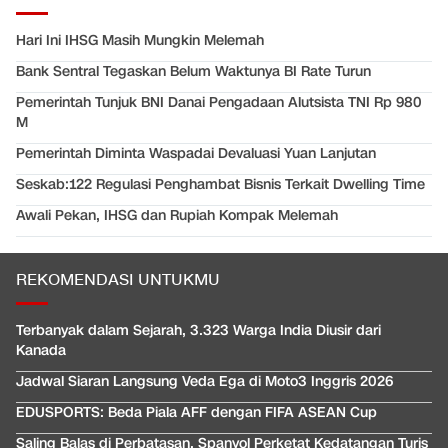
Hari Ini IHSG Masih Mungkin Melemah
Bank Sentral Tegaskan Belum Waktunya BI Rate Turun
Pemerintah Tunjuk BNI Danai Pengadaan Alutsista TNI Rp 980
M
Pemerintah Diminta Waspadai Devaluasi Yuan Lanjutan
Seskab:122 Regulasi Penghambat Bisnis Terkait Dwelling Time
Awali Pekan, IHSG dan Rupiah Kompak Melemah
REKOMENDASI UNTUKMU
Terbanyak dalam Sejarah, 3.323 Warga India Diusir dari
Kanada
Jadwal Siaran Langsung Veda Ega di Moto3 Inggris 2026
EDUSPORTS: Beda Piala AFF dengan FIFA ASEAN Cup
Saling Balas di Perbatasan, Spanyol Perketat Kedatangan Turis