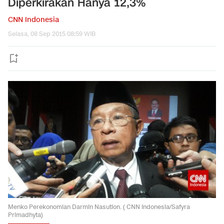
Diperkirakan Hanya 12,3%
CNN Indonesia
Selasa, 08 Sep 2015 08:59 WIB
Menko Perekonomian Darmin Nasution. ( CNN Indonesia/Safyra
Primadhyta)