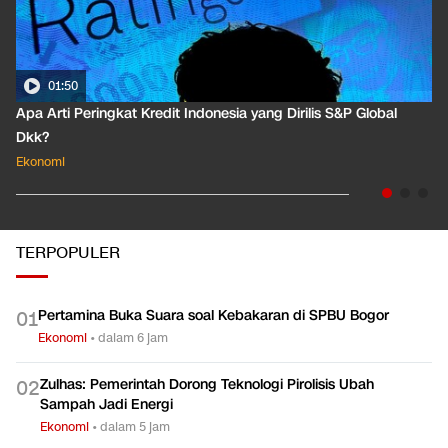
01:50
Apa Arti Peringkat Kredit Indonesia yang Dirilis S&P Global
Dkk?
Ekonomi
TERPOPULER
Pertamina Buka Suara soal Kebakaran di SPBU Bogor
0
1
Ekonomi
•
dalam 6 jam
Zulhas: Pemerintah Dorong Teknologi Pirolisis Ubah
0
2
Sampah Jadi Energi
Ekonomi
•
dalam 5 jam