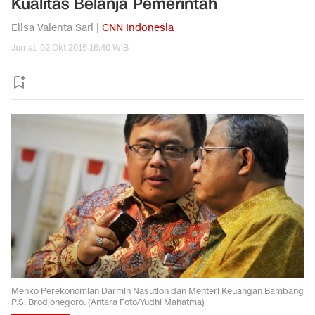
Kualitas Belanja Pemerintah
Elisa Valenta Sari |
CNN Indonesia
Jumat, 02 Okt 2015 16:40 WIB
Menko Perekonomian Darmin Nasution dan Menteri Keuangan Bambang
P.S. Brodjonegoro. (Antara Foto/Yudhi Mahatma)