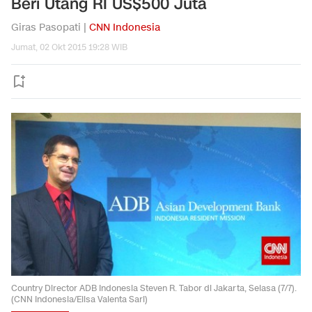
Beri Utang RI US$500 Juta
Giras Pasopati |
CNN Indonesia
Jumat, 02 Okt 2015 19:28 WIB
Country Director ADB Indonesia Steven R. Tabor di Jakarta, Selasa (7/7).
(CNN Indonesia/Elisa Valenta Sari)