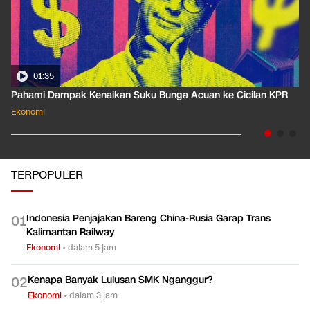
01:35
Pahami Dampak Kenaikan Suku Bunga Acuan ke Cicilan KPR
Ekonomi
TERPOPULER
Indonesia Penjajakan Bareng China-Rusia Garap Trans
0
1
Kalimantan Railway
Ekonomi
•
dalam 5 jam