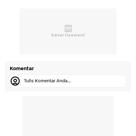
Komentar
Tulis Komentar Anda...