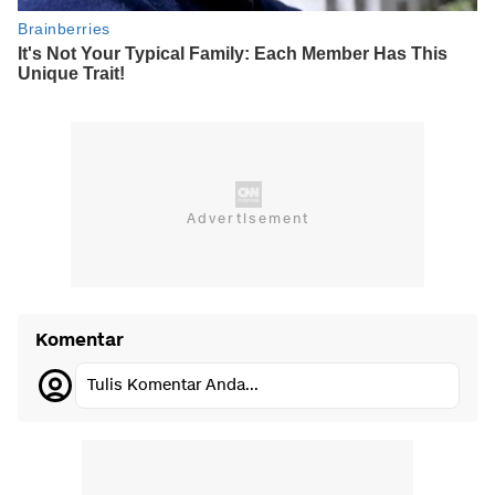
Komentar
Tulis Komentar Anda...