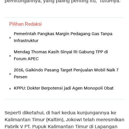
perhitungannya, yang paling penting itu,” tuturnya.
Pilihan Redaksi
Pemerintah Pangkas Margin Pedagang Gas Tanpa
Infrastruktur
Mendag Thomas Kasih Sinyal RI Gabung TPP di
Forum APEC
2016, Gaikindo Pasang Target Penjualan Mobil Naik 7
Persen
KPPU: Dokter Berpotensi jadi Agen Monopoli Obat
Seperti diketahui, di hari kedua kunjungannya ke
Kalimantan Timur (Kaltim), Jokowi telah meresmikan
Pabrik V PT. Pupuk Kalimantan Timur di Lapangan