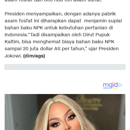
asam fosfat dan 600 ribu ton asam sulfat.
Presiden menyampaikan, dengan adanya pabrik
asam fosfat ini diharapkan dapat menjamin suplai
bahan baku NPK untuk kebutuhan pertanian di
Indonesia.“Tadi disampaikan oleh Dirut Pupuk
Kaltim, bisa menghemat biaya bahan baku NPK
sampai 20 juta dollar AS per tahun,” ujar Presiden
(dim/ags)
Jokowi.