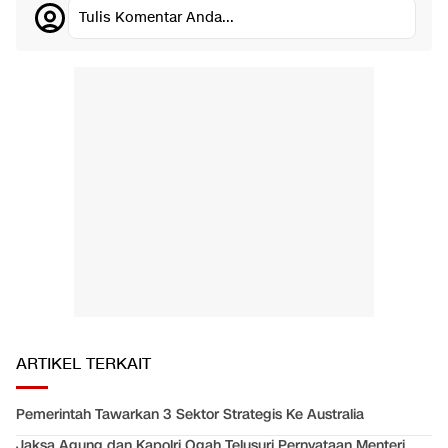
Tulis Komentar Anda...
ARTIKEL TERKAIT
Pemerintah Tawarkan 3 Sektor Strategis Ke Australia
Jaksa Agung dan Kapolri Ogah Telusuri Pernyataan Menteri