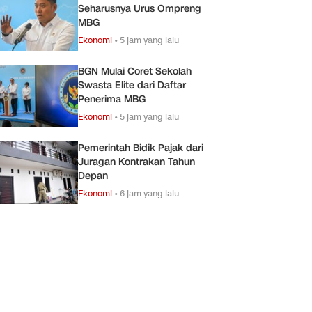
Seharusnya Urus Ompreng
MBG
Ekonomi
•
5 jam yang lalu
BGN Mulai Coret Sekolah
Swasta Elite dari Daftar
Penerima MBG
Ekonomi
•
5 jam yang lalu
Pemerintah Bidik Pajak dari
Juragan Kontrakan Tahun
Depan
Ekonomi
•
6 jam yang lalu