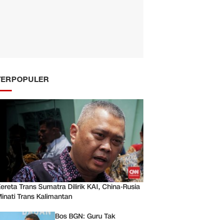
TERPOPULER
ereta Trans Sumatra Dilirik KAI, China-Rusia
inati Trans Kalimantan
Bos BGN: Guru Tak