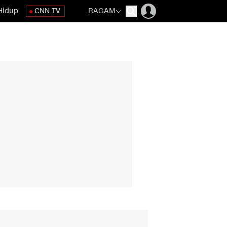
Hidup
CNN TV
RAGAM