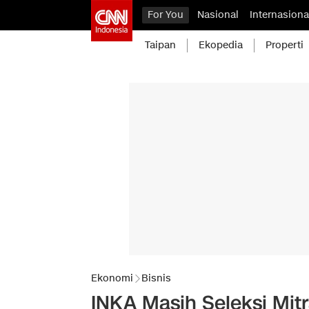
For You
Nasional
Internasiona
Taipan
Ekopedia
Properti
Ekonomi
Bisnis
INKA Masih Seleksi Mitr