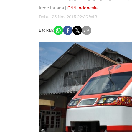
Irene Inriana |
CNN Indonesia
Rabu, 25 Nov 2015 22:36 WIB
Bagikan: