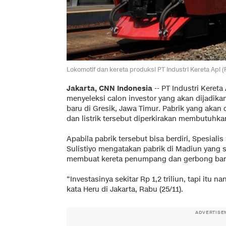
Lokomotif dan kereta produksi PT Industri Kereta Api 
Jakarta, CNN Indonesia
-- PT Industri Kereta
menyeleksi calon investor yang akan dijadik
baru di Gresik, Jawa Timur. Pabrik yang aka
dan listrik tersebut diperkirakan membutuhkan
Apabila pabrik tersebut bisa berdiri, Spesia
Sulistiyo mengatakan pabrik di Madiun yang 
membuat kereta penumpang dan gerbong bar
“Investasinya sekitar Rp 1,2 triliun, tapi itu n
kata Heru di Jakarta, Rabu (25/11).
ADVERTISE