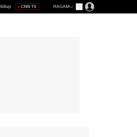
Hidup
CNN TV
RAGAM