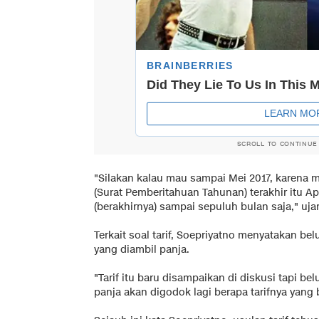
SCROLL TO CONTINUE
"Silakan kalau mau sampai Mei 2017, karen
(Surat Pemberitahuan Tahunan) terakhir itu Apr
(berakhirnya) sampai sepuluh bulan saja," uja
Terkait soal tarif, Soepriyatno menyatakan 
yang diambil panja.
"Tarif itu baru disampaikan di diskusi tapi bel
panja akan digodok lagi berapa tarifnya yang 