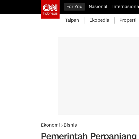
For You
Nasional
Internasiona
Taipan
Ekopedia
Properti
Ekonomi
Bisnis
Pemerintah Perpanjang