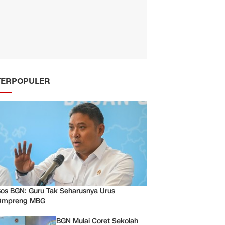
TERPOPULER
os BGN: Guru Tak Seharusnya Urus
Ompreng MBG
BGN Mulai Coret Sekolah