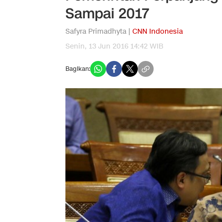
Sampai 2017
Safyra Primadhyta |
CNN Indonesia
Senin, 13 Jun 2016 14:42 WIB
Bagikan: