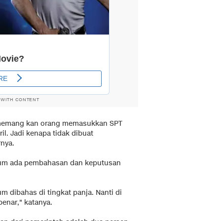
 WITH CONTENT
a memang kan orang memasukkan SPT
il. Jadi kenapa tidak dibuat
rnya.
belum ada pembahasan dan keputusan
um dibahas di tingkat panja. Nanti di
benar," katanya.