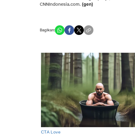
CNNIndonesia.com.
(gen)
Bagikan: