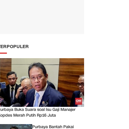
TERPOPULER
urbaya Buka Suara soal Isu Gaji Manajer
opdes Merah Putih Rp16 Juta
Purbaya Bantah Pakai