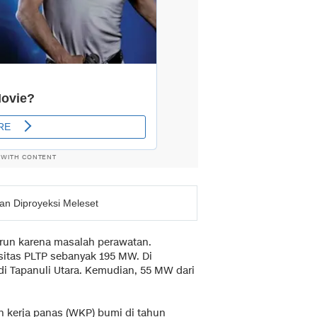
 WITH CONTENT
kan Diproyeksi Meleset
turun karena masalah perawatan.
itas PLTP sebanyak 195 MW. Di
 di Tapanuli Utara. Kemudian, 55 MW dari
h kerja panas (WKP) bumi di tahun