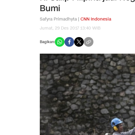
Bumi
Safyra Primadhyta |
CNN Indonesia
Jumat, 29 Des 2017 13:40 WIB
Bagikan: