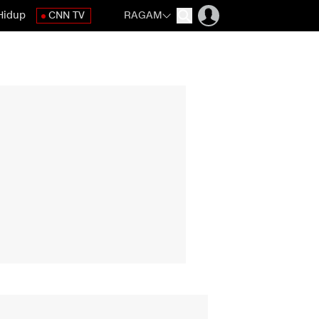
Hidup
CNN TV
RAGAM