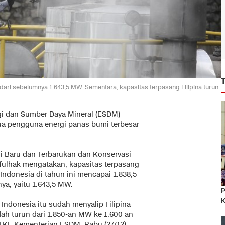
dari sebelumnya 1.643,5 MW. Sementara, kapasitas terpasang Filipina turun
gi dan Sumber Daya Mineral (ESDM)
ua pengguna energi panas bumi terbesar
gi Baru dan Terbarukan dan Konservasi
ulhak mengatakan, kapasitas terpasang
Indonesia di tahun ini mencapai 1.838,5
ya, yaitu 1.643,5 MW.
P
K
 Indonesia itu sudah menyalip Filipina
dah turun dari 1.850-an MW ke 1.600 an
BTKE Kementerian ESDM, Rabu (27/12).