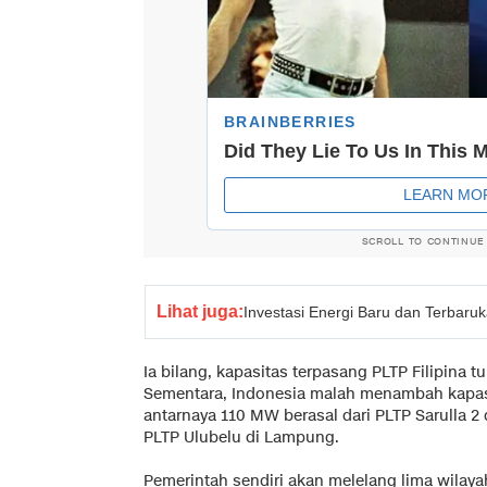
SCROLL TO CONTINUE
Lihat juga:
Investasi Energi Baru dan Terbaru
Ia bilang, kapasitas terpasang PLTP Filipina 
Sementara, Indonesia malah menambah kapas
antarnaya 110 MW berasal dari PLTP Sarulla 2
PLTP Ulubelu di Lampung.
Pemerintah sendiri akan melelang lima wilaya