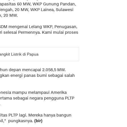
rkapasitas 60 MW, WKP Gunung Pandan,
engah, 20 MW, WKP Lainea, Sulawesi
o, 20 MW.
 ESDM mengenai Lelang WKP, Penugasan,
ari selesai Permennya. Kami mulai proses
gkit Listrik di Papua
tahun depan mencapai 2.058,5 MW.
gkan energi panas bumi sebagai salah
donesia mampu melampaui Amerika
 pertama sebagai negara pengguna PLTP
.
itas PLTP lagi. Mereka hanya bangun
oil," pungkasnya.
(bir)