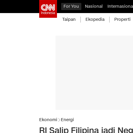
For You
Nasional
Internasiona
Taipan
Ekopedia
Properti
Ekonomi
Energi
RI Salip Filipina jadi 