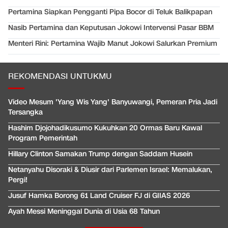
Pertamina Siapkan Pengganti Pipa Bocor di Teluk Balikpapan
Nasib Pertamina dan Keputusan Jokowi Intervensi Pasar BBM
Menteri Rini: Pertamina Wajib Manut Jokowi Salurkan Premium
REKOMENDASI UNTUKMU
Video Mesum 'Yang Wis Yang' Banyuwangi, Pemeran Pria Jadi
Tersangka
Hashim Djojohadikusumo Kukuhkan 20 Ormas Baru Kawal
Program Pemerintah
Hillary Clinton Samakan Trump dengan Saddam Husein
Netanyahu Disoraki & Diusir dari Parlemen Israel: Memalukan,
Pergi!
Jusuf Hamka Borong 61 Land Cruiser FJ di GIIAS 2026
Ayah Messi Meninggal Dunia di Usia 68 Tahun