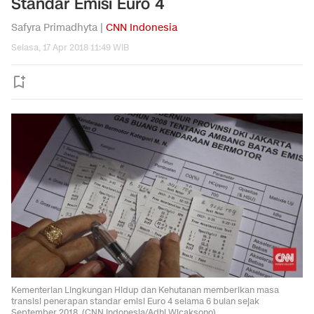
Standar Emisi Euro 4
Safyra Primadhyta |
CNN Indonesia
Selasa, 17 Apr 2018 11:49 WIB
Kementerian Lingkungan Hidup dan Kehutanan memberikan masa
transisi penerapan standar emisi Euro 4 selama 6 bulan sejak
September 2018. (CNN Indonesia/Adhi Wicaksono).