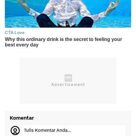
Komentar
Tulis Komentar Anda...