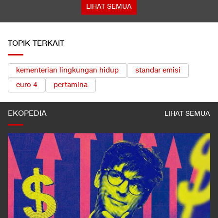
LIHAT SEMUA
TOPIK TERKAIT
kementerian lingkungan hidup
standar emisi
euro 4
pertamina
EKOPEDIA
LIHAT SEMUA