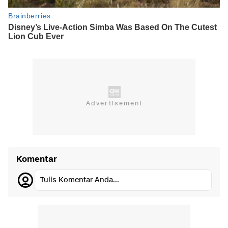
Komentar
Tulis Komentar Anda...