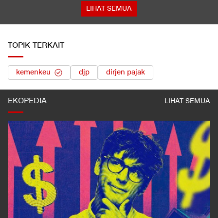
LIHAT SEMUA
TOPIK TERKAIT
kemenkeu
djp
dirjen pajak
EKOPEDIA
LIHAT SEMUA