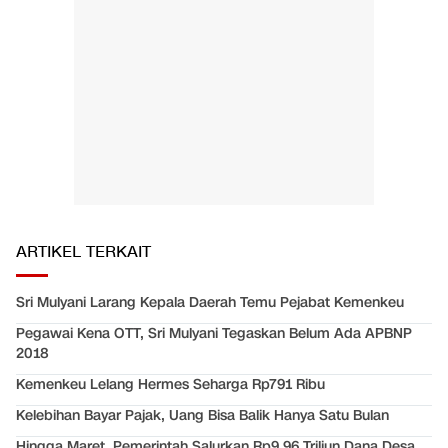
ARTIKEL TERKAIT
Sri Mulyani Larang Kepala Daerah Temu Pejabat Kemenkeu
Pegawai Kena OTT, Sri Mulyani Tegaskan Belum Ada APBNP
2018
Kemenkeu Lelang Hermes Seharga Rp791 Ribu
Kelebihan Bayar Pajak, Uang Bisa Balik Hanya Satu Bulan
Hingga Maret, Pemerintah Salurkan Rp9,96 Triliun Dana Desa