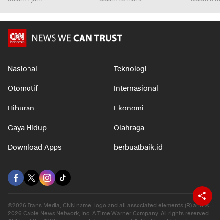
Nasional
Teknologi
Otomotif
Internasional
Hiburan
Ekonomi
Gaya Hidup
Olahraga
Download Apps
berbuatbaik.id
©2026 Trans Media, CNN name, logo and all associated elements (R) and ©
2026 Cable News Network, Inc. A Time Warner Company. All rights reserved.