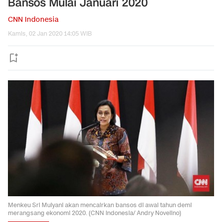
Bansos Mulai Januari 2020
CNN Indonesia
Kamis, 02 Jan 2020 14:05 WIB
Menkeu Sri Mulyani akan mencairkan bansos di awal tahun demi
merangsang ekonomi 2020. (CNN Indonesia/ Andry Novelino)