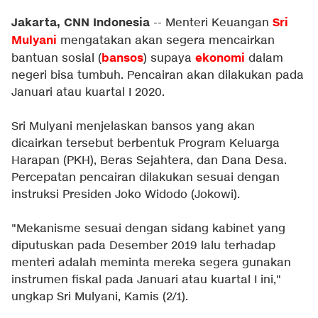
Jakarta, CNN Indonesia
Sri
-- Menteri Keuangan
Mulyani
mengatakan akan segera mencairkan
bansos
ekonomi
bantuan sosial (
) supaya
dalam
negeri bisa tumbuh. Pencairan akan dilakukan pada
Januari atau kuartal I 2020.
Sri Mulyani menjelaskan bansos yang akan
dicairkan tersebut berbentuk Program Keluarga
Harapan (PKH), Beras Sejahtera, dan Dana Desa.
Percepatan pencairan dilakukan sesuai dengan
instruksi Presiden Joko Widodo (Jokowi).
"Mekanisme sesuai dengan sidang kabinet yang
diputuskan pada Desember 2019 lalu terhadap
menteri adalah meminta mereka segera gunakan
instrumen fiskal pada Januari atau kuartal I ini,"
ungkap Sri Mulyani, Kamis (2/1).