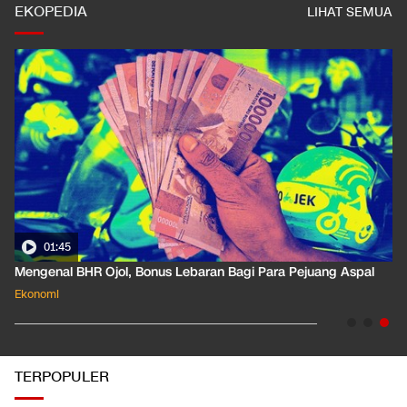
EKOPEDIA
LIHAT SEMUA
01:35
Pahami Dampak Kenaikan Suku Bunga Acuan ke Cicilan KPR
Ekonomi
TERPOPULER