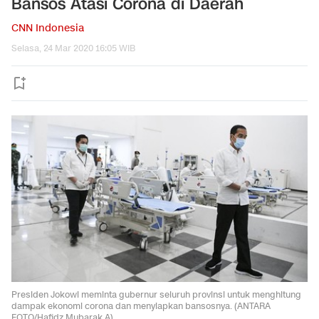
Bansos Atasi Corona di Daerah
CNN Indonesia
Selasa, 24 Mar 2020 16:05 WIB
Presiden Jokowi meminta gubernur seluruh provinsi untuk menghitung
dampak ekonomi corona dan menyiapkan bansosnya. (ANTARA
FOTO/Hafidz Mubarak A).