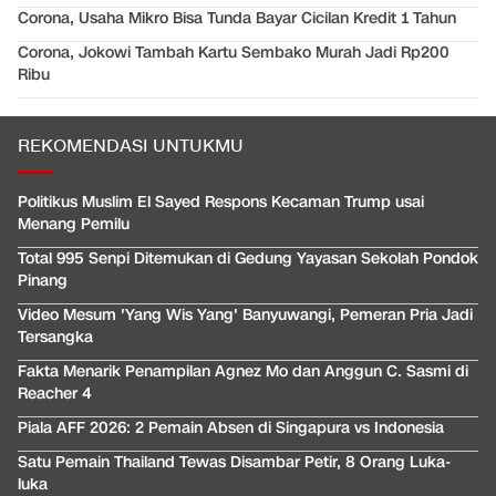
Corona, Usaha Mikro Bisa Tunda Bayar Cicilan Kredit 1 Tahun
Corona, Jokowi Tambah Kartu Sembako Murah Jadi Rp200
Ribu
REKOMENDASI UNTUKMU
Politikus Muslim El Sayed Respons Kecaman Trump usai
Menang Pemilu
Total 995 Senpi Ditemukan di Gedung Yayasan Sekolah Pondok
Pinang
Video Mesum 'Yang Wis Yang' Banyuwangi, Pemeran Pria Jadi
Tersangka
Fakta Menarik Penampilan Agnez Mo dan Anggun C. Sasmi di
Reacher 4
Piala AFF 2026: 2 Pemain Absen di Singapura vs Indonesia
Satu Pemain Thailand Tewas Disambar Petir, 8 Orang Luka-
luka