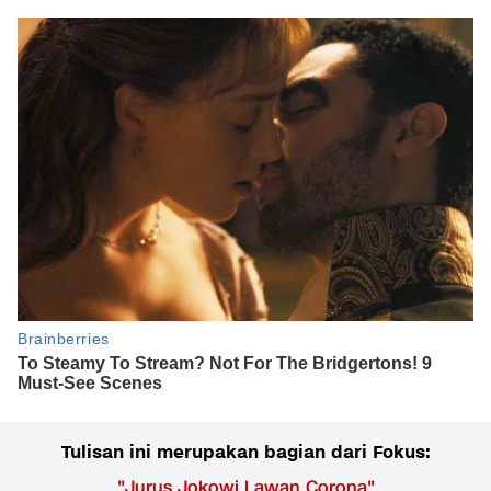
Tulisan ini merupakan bagian dari Fokus:
"
Jurus Jokowi Lawan Corona
"