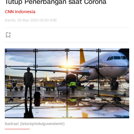
Tutup Penerbangan saat Corona
CNN Indonesia
Kamis, 26 Mar 2020 05:50 WIB
Ilustrasi. (Istockphoto/guvendemir)