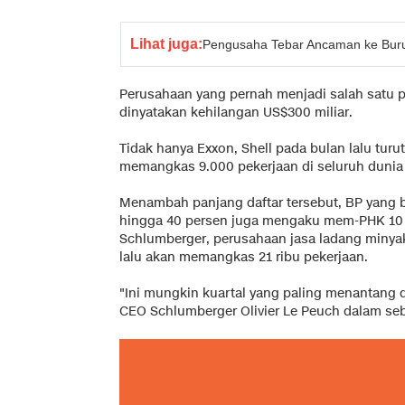
Lihat juga:
Pengusaha Tebar Ancaman ke Buruh
Perusahaan yang pernah menjadi salah satu pe
dinyatakan kehilangan US$300 miliar.
Tidak hanya Exxon, Shell pada bulan lalu t
memangkas 9.000 pekerjaan di seluruh dunia k
Menambah panjang daftar tersebut, BP yang
hingga 40 persen juga mengaku mem-PHK 10 
Schlumberger, perusahaan jasa ladang minyak
lalu akan memangkas 21 ribu pekerjaan.
"Ini mungkin kuartal yang paling menantang d
CEO Schlumberger Olivier Le Peuch dalam seb