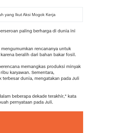
 yang Ikut Aksi Mogok Kerja
rseroan paling berharga di dunia ini
urut mengumumkan rencananya untuk
arena beralih dari bahan bakar fosil.
 berencana memangkas produksi minyak
ribu karyawan. Sementara,
 terbesar dunia, mengatakan pada Juli
alam beberapa dekade terakhir," kata
uah pernyataan pada Juli.