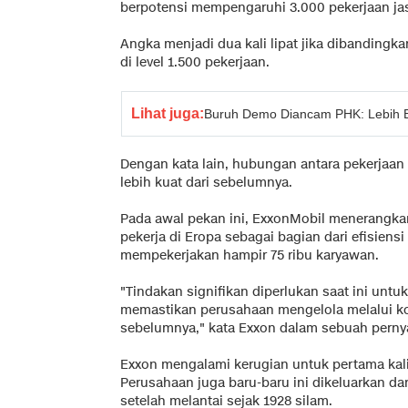
berpotensi mempengaruhi 3.000 pekerjaan ja
Angka menjadi dua kali lipat jika dibandingk
di level 1.500 pekerjaan.
Lihat juga:
Buruh Demo Diancam PHK: Lebih Ba
Dengan kata lain, hubungan antara pekerjaan
lebih kuat dari sebelumnya.
Pada awal pekan ini, ExxonMobil menerangka
pekerja di Eropa sebagai bagian dari efisiensi
mempekerjakan hampir 75 ribu karyawan.
"Tindakan signifikan diperlukan saat ini unt
memastikan perusahaan mengelola melalui kon
sebelumnya," kata Exxon dalam sebuah perny
Exxon mengalami kerugian untuk pertama kali
Perusahaan juga baru-baru ini dikeluarkan da
setelah melantai sejak 1928 silam.