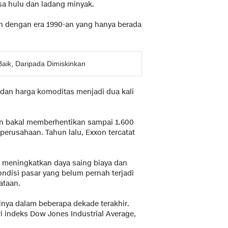
sa hulu dan ladang minyak.
an dengan era 1990-an yang hanya berada
ik, Daripada Dimiskinkan
 dan harga komoditas menjadi dua kali
n bakal memberhentikan sampai 1.600
 perusahaan. Tahun lalu, Exxon tercatat
uk meningkatkan daya saing biaya dan
disi pasar yang belum pernah terjadi
ataan.
nya dalam beberapa dekade terakhir.
ri indeks Dow Jones Industrial Average,