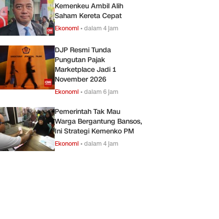
Kemenkeu Ambil Alih
Saham Kereta Cepat
Ekonomi
•
dalam 4 jam
DJP Resmi Tunda
Pungutan Pajak
Marketplace Jadi 1
November 2026
Ekonomi
•
dalam 6 jam
Pemerintah Tak Mau
Warga Bergantung Bansos,
Ini Strategi Kemenko PM
Ekonomi
•
dalam 4 jam