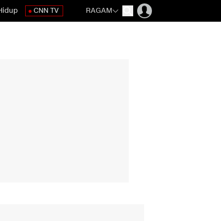
Hidup
CNN TV
RAGAM