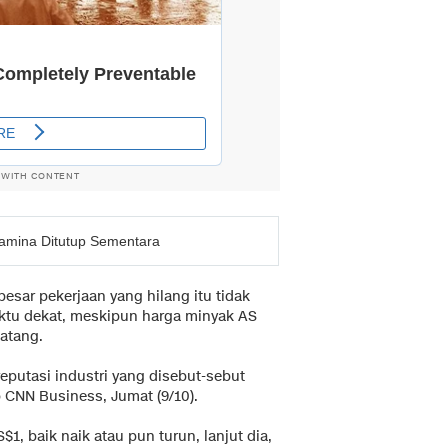
 WITH CONTENT
amina Ditutup Sementara
esar pekerjaan yang hilang itu tidak
ktu dekat, meskipun harga minyak AS
atang.
eputasi industri yang disebut-sebut
ip CNN Business, Jumat (9/10).
, baik naik atau pun turun, lanjut dia,