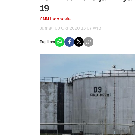
19
CNN Indonesia
Jumat, 09 Okt 2020 13:07 WIB
Bagikan: