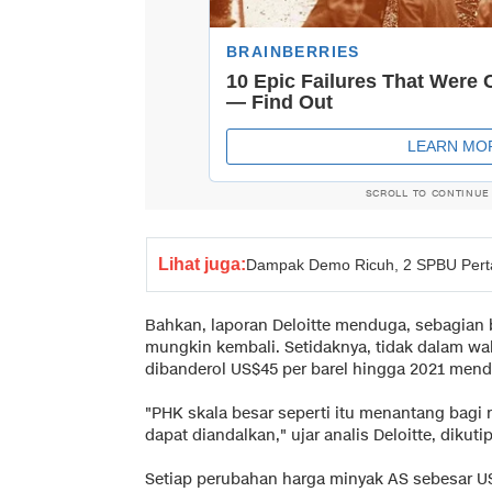
SCROLL TO CONTINUE
Lihat juga:
Dampak Demo Ricuh, 2 SPBU Pert
Bahkan, laporan Deloitte menduga, sebagian b
mungkin kembali. Setidaknya, tidak dalam wa
dibanderol US$45 per barel hingga 2021 mend
"PHK skala besar seperti itu menantang bagi r
dapat diandalkan," ujar analis Deloitte, dikut
Setiap perubahan harga minyak AS sebesar US$1