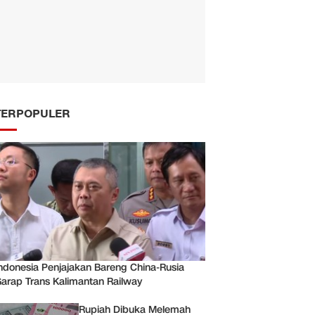
TERPOPULER
ndonesia Penjajakan Bareng China-Rusia
arap Trans Kalimantan Railway
Rupiah Dibuka Melemah