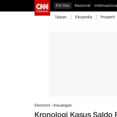
For You
Nasional
Internasiona
Taipan
Ekopedia
Properti
Ekonomi
Keuangan
Kronologi Kasus Saldo 