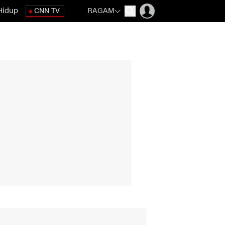
Hidup
CNN TV
RAGAM