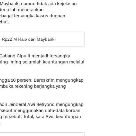
 Maybank, namun tidak ada kejelasan
rim telah menetapkan
sebagai tersangka kasus dugaan
ebut.
 Rp22 M Raib dari Maybank
 Cabang Cipulit menjadi tersangka
ing-iming sejumlah keuntungan melalui
ingga 10 persen. Bareskrim mengungkap
mbuka rekening berjangka yang
gadir Jenderal Awi Setiyono mengungkap
tersebut menggunakan data-data korban
tersebut. Total, kata Awi, keuntungan
.