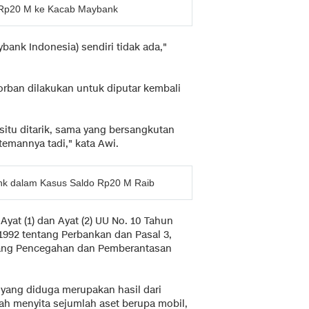
 Rp20 M ke Kacab Maybank
bank Indonesia) sendiri tidak ada,"
orban dilakukan untuk diputar kembali
situ ditarik, sama yang bersangkutan
emannya tadi," kata Awi.
k dalam Kasus Saldo Rp20 M Raib
Ayat (1) dan Ayat (2) UU No. 10 Tahun
1992 tentang Perbankan dan Pasal 3,
ntang Pencegahan dan Pemberantasan
 yang diduga merupakan hasil dari
dah menyita sejumlah aset berupa mobil,