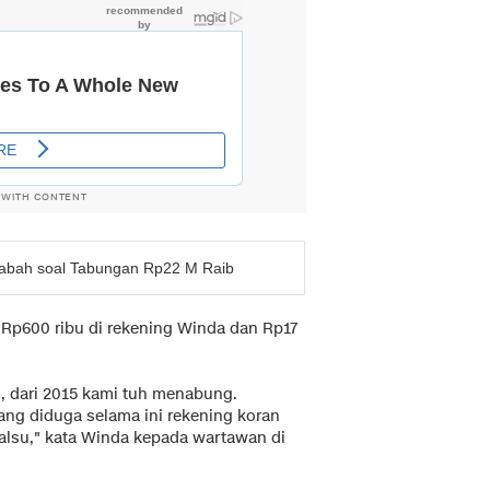
 WITH CONTENT
abah soal Tabungan Rp22 M Raib
a Rp600 ribu di rekening Winda dan Rp17
i, dari 2015 kami tuh menabung.
yang diduga selama ini rekening koran
palsu," kata Winda kepada wartawan di