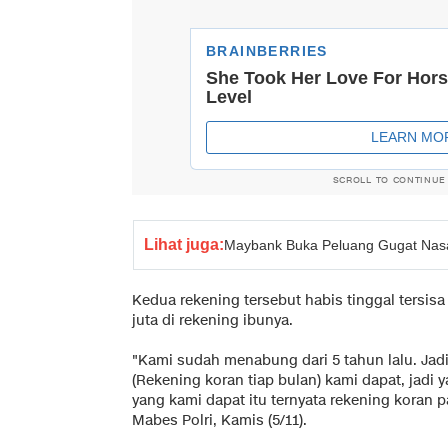
SCROLL TO CONTINUE
Lihat juga:
Maybank Buka Peluang Gugat Nas
Kedua rekening tersebut habis tinggal tersis
juta di rekening ibunya.
"Kami sudah menabung dari 5 tahun lalu. Jad
(Rekening koran tiap bulan) kami dapat, jadi 
yang kami dapat itu ternyata rekening koran 
Mabes Polri, Kamis (5/11).