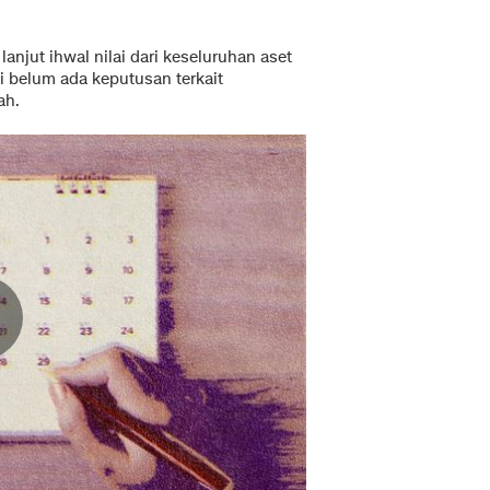
anjut ihwal nilai dari keseluruhan aset
ni belum ada keputusan terkait
ah.