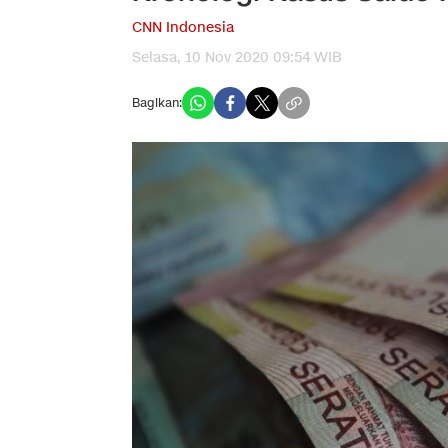
CNN Indonesia
Selasa, 10 Nov 2020 09:54 WIB
Bagikan: