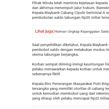
Pihak Winda telah meminta kejelasan kepada
dan akhirnya menempuh jalur hukum. Baresk
Kepala Maybank Cabang Cipulir berinisial A 
pembobolan saldo tabungan Rp20 miliar ters
Lihat juga:
Hotman Ungkap Kejanggalan Saldo
Saat penyelidikan diketahui, Kepala Maybank
pembobol saldo dengan melakukan modus im
skema tabungan berjangka.
Korban sempat diiming-imingi keuntungan h
pelaku menawarkan kepada korban untuk me
sebenarnya fiktif.
Kepala Biro Penerangan Masyarakat Polri Bri
tersangka yang memiliki otoritas di cabang 
untuk kemudian membobol uang dari rekening 
yang diraup oleh pelaku mencapai Rp22 miliar