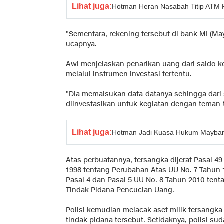
Lihat juga:
Hotman Heran Nasabah Titip ATM
"Sementara, rekening tersebut di bank MI (May
ucapnya.
Awi menjelaskan penarikan uang dari saldo k
melalui instrumen investasi tertentu.
"Dia memalsukan data-datanya sehingga dari 
diinvestasikan untuk kegiatan dengan teman-t
Lihat juga:
Hotman Jadi Kuasa Hukum Mayban
Atas perbuatannya, tersangka dijerat Pasal 49 
1998 tentang Perubahan Atas UU No. 7 Tahun 
Pasal 4 dan Pasal 5 UU No. 8 Tahun 2010 te
Tindak Pidana Pencucian Uang.
Polisi kemudian melacak aset milik tersangka
tindak pidana tersebut. Setidaknya, polisi su