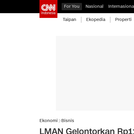
For You
Nasional
Internasiona
Taipan
Ekopedia
Properti
Ekonomi
Bisnis
LMAN Gelontorkan Rp1