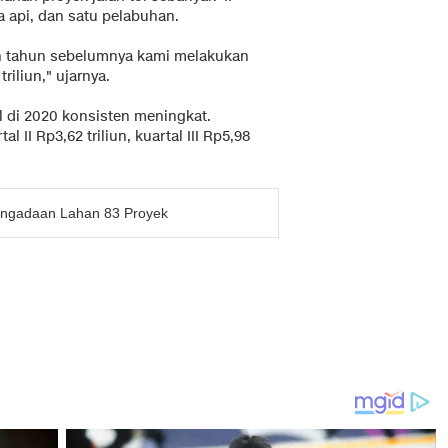
ta api, dan satu pelabuhan.
n tahun sebelumnya kami melakukan
riliun," ujarnya.
l di 2020 konsisten meningkat.
al II Rp3,62 triliun, kuartal III Rp5,98
engadaan Lahan 83 Proyek