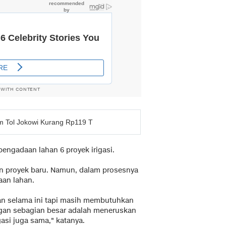
 WITH CONTENT
 Tol Jokowi Kurang Rp119 T
engadaan lahan 6 proyek irigasi.
an proyek baru. Namun, dalam prosesnya
an lahan.
lan selama ini tapi masih membutuhkan
gan sebagian besar adalah meneruskan
asi juga sama," katanya.