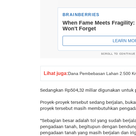
SCROLL TO CONTINUE
Lihat juga:
Dana Pembebasan Lahan 2.500 Km
Sedangkan Rp504,32 miliar digunakan untuk p
Proyek-proyek tersebut sedang berjalan, buk
proyek tersebut masih membutuhkan pengada
"Sebagian besar adalah tol yang sudah berja
pengadaan tanah, begitupun dengan bendun
pengadaan tanah yang masih berjalan dan irig