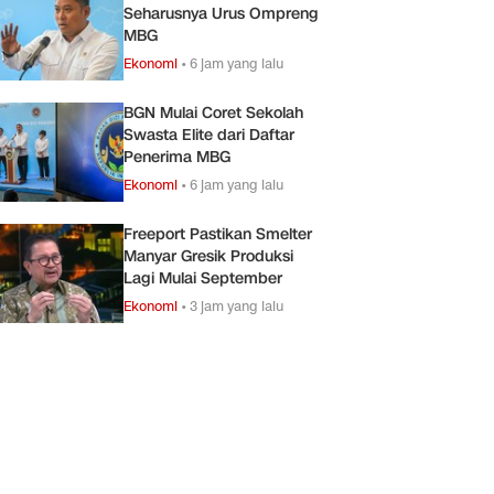
Seharusnya Urus Ompreng
MBG
Ekonomi
•
6 jam yang lalu
BGN Mulai Coret Sekolah
Swasta Elite dari Daftar
Penerima MBG
Ekonomi
•
6 jam yang lalu
Freeport Pastikan Smelter
Manyar Gresik Produksi
Lagi Mulai September
Ekonomi
•
3 jam yang lalu