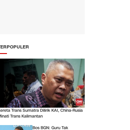
TERPOPULER
ereta Trans Sumatra Dilirik KAI, China-Rusia
inati Trans Kalimantan
Bos BGN: Guru Tak