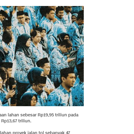
n lahan sebesar Rp19,95 triliun pada
 Rp13,67 triliun.
ahan proyek jalan tol sebanyak 47