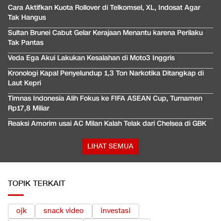
Cara Aktifkan Kuota Rollover di Telkomsel, XL, Indosat Agar
Tak Hangus
Sultan Brunei Cabut Gelar Kerajaan Menantu karena Perilaku
Tak Pantas
Veda Ega Akui Lakukan Kesalahan di Moto3 Inggris
Kronologi Kapal Penyelundup 1,3 Ton Narkotika Ditangkap di
Laut Kepri
Timnas Indonesia Alih Fokus ke FIFA ASEAN Cup, Turnamen
Rp17,8 Miliar
Reaksi Amorim usai AC Milan Kalah Telak dari Chelsea di GBK
LIHAT SEMUA
TOPIK TERKAIT
ojk
snack video
investasi