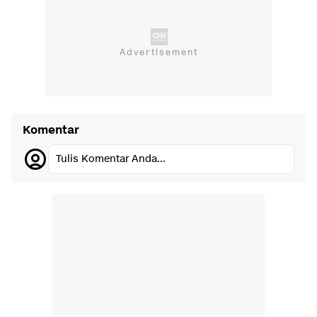
Komentar
Tulis Komentar Anda...