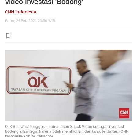
Video Investasi 'Bodong'
CNN Indonesia
Rabu, 24 Feb 2021 20:50 WIB
OJK Sulawesi Tenggara memastikan Snack Video sebagai investasi
bodong alias ilegal karena tidak memiliki izin dan tidak terdaftar. (CNN
Indonesia/Adhi Wicaksono).