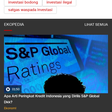
investasi bodong
investasi ilegal
satgas waspada investasi
EKOPEDIA
LIHAT SEMUA
01:50
Apa Arti Peringkat Kredit Indonesia yang Dirilis S&P Global
Dkk?
Ekonomi