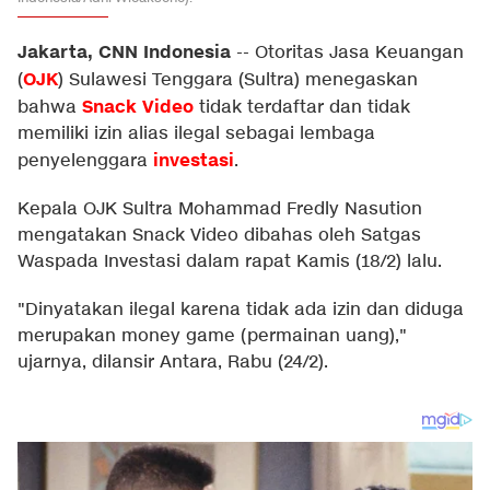
Jakarta, CNN Indonesia
--
Otoritas Jasa Keuangan
OJK
(
) Sulawesi Tenggara (Sultra) menegaskan
Snack Video
bahwa
tidak terdaftar dan tidak
memiliki izin alias ilegal sebagai lembaga
investasi
penyelenggara
.
Kepala OJK Sultra Mohammad Fredly Nasution
mengatakan Snack Video dibahas oleh Satgas
Waspada Investasi dalam rapat Kamis (18/2) lalu.
"Dinyatakan ilegal karena tidak ada izin dan diduga
merupakan money game (permainan uang),"
ujarnya, dilansir Antara, Rabu (24/2).