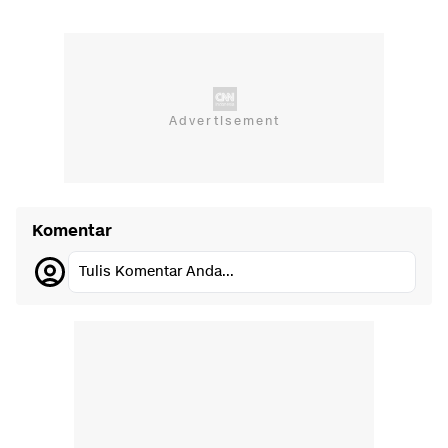
Komentar
Tulis Komentar Anda...