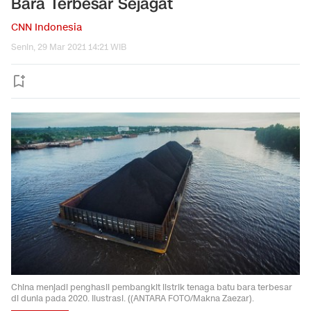
Bara Terbesar Sejagat
CNN Indonesia
Senin, 29 Mar 2021 14:21 WIB
China menjadi penghasil pembangkit listrik tenaga batu bara terbesar
di dunia pada 2020. Ilustrasi. ((ANTARA FOTO/Makna Zaezar).