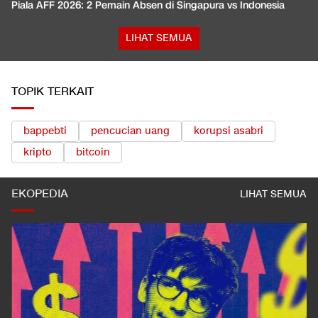
Piala AFF 2026: 2 Pemain Absen di Singapura vs Indonesia
LIHAT SEMUA
TOPIK TERKAIT
bappebti
pencucian uang
korupsi asabri
kripto
bitcoin
EKOPEDIA
LIHAT SEMUA