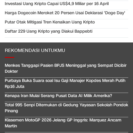
Investasi Uang Kripto Capai US$4,9 Miliar per 16 April
Harga Dogecoin Meroket 20 Persen Usai Deklarasi 'Doge Day'
Putar Otak Mitigasi Tren Kenaikan Uang Kripto
Daftar 229 Uang Kripto yang Diakui Bappebti
REKOMENDASI UNTUKMU
Menkes Tanggapi Pasien BPJS Meninggal yang Sempat Dicibir
Dokter
Purbaya Buka Suara soal Isu Gaji Manajer Kopdes Merah Putih
Rp16 Juta
Kenapa Iran Mulai Serang Pusat Data AI Milik Amerika?
Total 995 Senpi Ditemukan di Gedung Yayasan Sekolah Pondok
Pinang
Klasemen MotoGP 2026 Jelang GP Inggris: Marquez Ancam
Martin