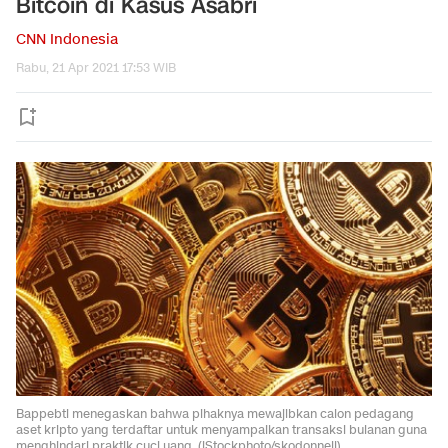
Bitcoin di Kasus Asabri
CNN Indonesia
Rabu, 21 Apr 2021 17:53 WIB
Bappebti menegaskan bahwa pihaknya mewajibkan calon pedagang
aset kripto yang terdaftar untuk menyampaikan transaksi bulanan guna
menghindari praktik cuci uang. (iStockphoto/skodonnell).