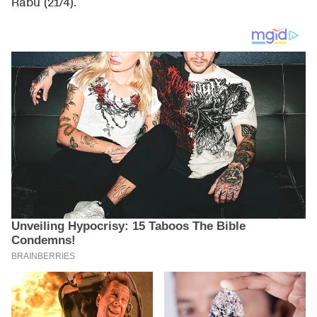
Rabu (21/4).