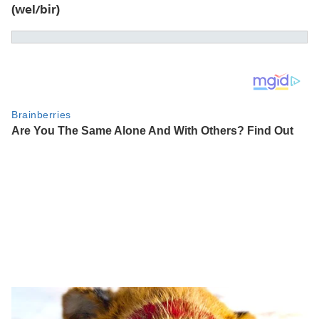
(wel/bir)