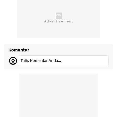
Komentar
Tulis Komentar Anda...