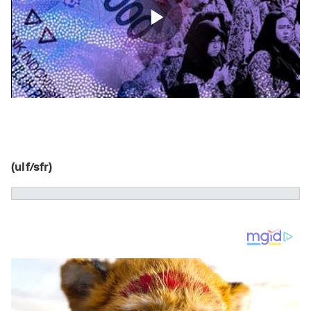
(ulf/sfr)