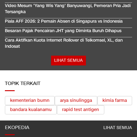
Video Mesum 'Yang Wis Yang' Banyuwangi, Pemeran Pria Jadi
Tersangka
Piala AFF 2026: 2 Pemain Absen di Singapura vs Indonesia
Besaran Pajak Pencairan JHT yang Diminta Buruh Dihapus
Cara Aktifkan Kuota Internet Rollover di Telkomsel, XL, dan
Indosat
LIHAT SEMUA
TOPIK TERKAIT
kementerian bumn
arya sinulingga
kimia farma
bandara kualanamu
rapid test antigen
EKOPEDIA
LIHAT SEMUA