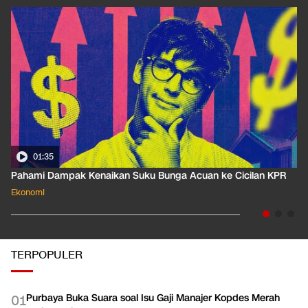
01:35
Pahami Dampak Kenaikan Suku Bunga Acuan ke Cicilan KPR
Ekonomi
TERPOPULER
Purbaya Buka Suara soal Isu Gaji Manajer Kopdes Merah
0
1