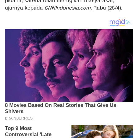
pidana, karena telah merugikan masyarakat,"
ujarnya kepada
CNNIndonesia.com
, Rabu (28/4).