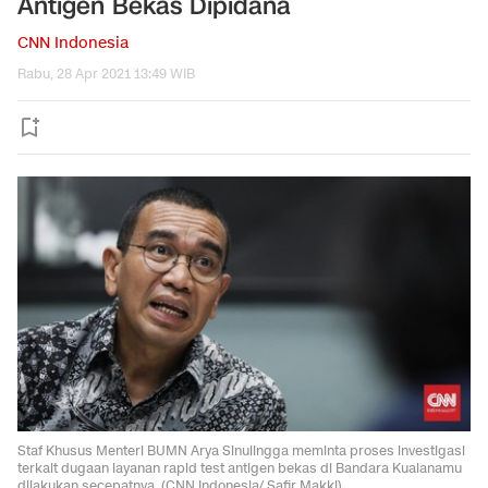
Antigen Bekas Dipidana
CNN Indonesia
Rabu, 28 Apr 2021 13:49 WIB
Staf Khusus Menteri BUMN Arya Sinulingga meminta proses investigasi
terkait dugaan layanan rapid test antigen bekas di Bandara Kualanamu
dilakukan secepatnya. (CNN Indonesia/ Safir Makki).