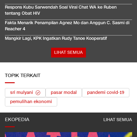
Respons Kubu Sarwendah Soal Viral Chat WA ke Ruben
tentang Obat HIV
Fakta Menarik Penampilan Agnez Mo dan Anggun C. Sasmi di
Reacher 4
Mangkir Lagi, KPK Ingatkan Rudy Tanoe Kooperatif
LIHAT SEMUA
TOPIK TERKAIT
sri mulyani
pasar modal
pandemi covid-19
pemulihan ekonomi
EKOPEDIA
LIHAT SEMUA