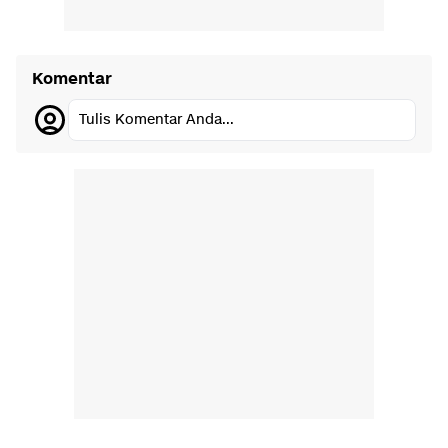
Komentar
Tulis Komentar Anda...