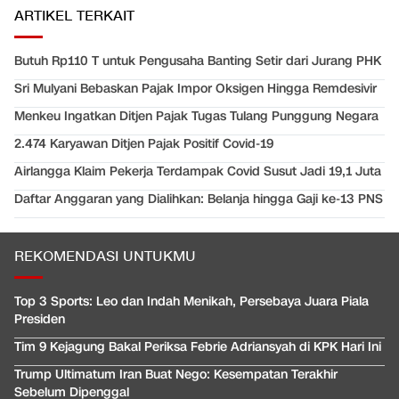
ARTIKEL TERKAIT
Butuh Rp110 T untuk Pengusaha Banting Setir dari Jurang PHK
Sri Mulyani Bebaskan Pajak Impor Oksigen Hingga Remdesivir
Menkeu Ingatkan Ditjen Pajak Tugas Tulang Punggung Negara
2.474 Karyawan Ditjen Pajak Positif Covid-19
Airlangga Klaim Pekerja Terdampak Covid Susut Jadi 19,1 Juta
Daftar Anggaran yang Dialihkan: Belanja hingga Gaji ke-13 PNS
REKOMENDASI UNTUKMU
Top 3 Sports: Leo dan Indah Menikah, Persebaya Juara Piala
Presiden
Tim 9 Kejagung Bakal Periksa Febrie Adriansyah di KPK Hari Ini
Trump Ultimatum Iran Buat Nego: Kesempatan Terakhir
Sebelum Dipenggal