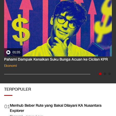
01:35
Pahami Dampak Kenaikan Suku Bunga Acuan ke Cicilan KPR
Ekonomi
TERPOPULER
Menhub Beber Rute yang Bakal Dilayani KA Nusantara
0
1
Explorer