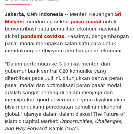
Jakarta, CNN Indonesia
Sri
--
Menteri Keuangan
Mulyani
pasar modal
mendorong sektor
untuk
berkontribusi pada pemulihan ekonomi nasional
pandemi covid-19
akibat
.
Pasalnya, pengembangan
pasar modal merupakan salah satu cara untuk
mendukung pembiayaan pembangunan ekonomi.
"Dalam pertemuan ke-3 tingkat menteri dan
gubernur bank sentral G20 komunike yang
diterbitkan pada Juli ini, ditunjukkan bahwa peran
pasar modal dan optimalisasi peran pasar modal
adalah sangat penting di dalam menjaga dan
menciptakan good governance, yang diyakini akan
bisa mendukung percepatan pemulihan ekonomi
global," ujarnya dalam dalam diskusi The Future of
Islamic Capital Market:
Opportunities, Challenges,
and Way Forward
, Kamis (15/7).