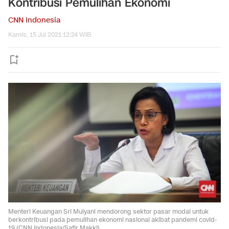
Kontribusi Pemulihan Ekonomi
CNN Indonesia
Kamis, 15 Jul 2021 12:24 WIB
Menteri Keuangan Sri Mulyani mendorong sektor pasar modal untuk
berkontribusi pada pemulihan ekonomi nasional akibat pandemi covid-
19.(CNN Indonesia/Safir Makki).