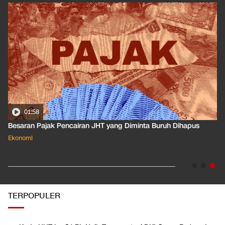
01:50
Apa Arti Peringkat Kredit Indonesia yang Dirilis S&P Global
Dkk?
Ekonomi
TERPOPULER