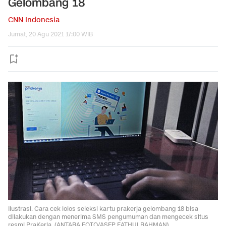
Gelombang 18
CNN Indonesia
Jumat, 20 Agu 2021 17:00 WIB
Ilustrasi. Cara cek lolos seleksi kartu prakerja gelombang 18 bisa
dilakukan dengan menerima SMS pengumuman dan mengecek situs
resmi PraKerja. (ANTARA FOTO/ASEP FATHULRAHMAN)