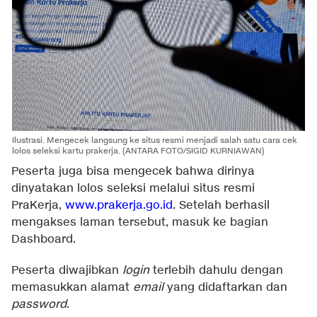
Ilustrasi. Mengecek langsung ke situs resmi menjadi salah satu cara cek
lolos seleksi kartu prakerja. (ANTARA FOTO/SIGID KURNIAWAN)
Peserta juga bisa mengecek bahwa dirinya
dinyatakan lolos seleksi melalui situs resmi
PraKerja,
www.prakerja.go.id
. Setelah berhasil
mengakses laman tersebut, masuk ke bagian
Dashboard.
Peserta diwajibkan
login
terlebih dahulu dengan
memasukkan alamat
email
yang didaftarkan dan
password
.