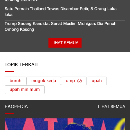
Satu Pemain Thailand Tewas Disambar Petir, 8 Orang Luka-
luka
Trump Serang Kandidat Senat Muslim Michigan: Dia Penuh
Omong Kosong
LIHAT SEMUA
TOPIK TERKAIT
buruh
mogok kerja
ump
upah
upah minimum
EKOPEDIA
LIHAT SEMUA