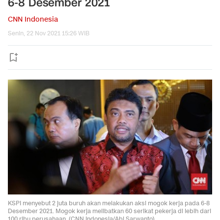
6-8 Desember 2021
CNN Indonesia
Senin, 22 Nov 2021 15:26 WIB
KSPI menyebut 2 juta buruh akan melakukan aksi mogok kerja pada 6-8
Desember 2021. Mogok kerja melibatkan 60 serikat pekerja di lebih dari
100 ribu perusahaan. (CNN Indonesia/Abi Sarwanto).