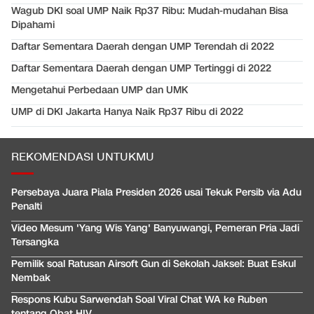
Wagub DKI soal UMP Naik Rp37 Ribu: Mudah-mudahan Bisa
Dipahami
Daftar Sementara Daerah dengan UMP Terendah di 2022
Daftar Sementara Daerah dengan UMP Tertinggi di 2022
Mengetahui Perbedaan UMP dan UMK
UMP di DKI Jakarta Hanya Naik Rp37 Ribu di 2022
REKOMENDASI UNTUKMU
Persebaya Juara Piala Presiden 2026 usai Tekuk Persib via Adu
Penalti
Video Mesum 'Yang Wis Yang' Banyuwangi, Pemeran Pria Jadi
Tersangka
Pemilik soal Ratusan Airsoft Gun di Sekolah Jaksel: Buat Eskul
Nembak
Respons Kubu Sarwendah Soal Viral Chat WA ke Ruben
tentang Obat HIV