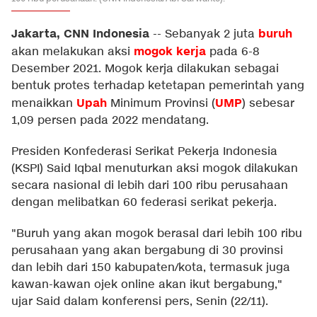
Jakarta, CNN Indonesia
buruh
--
Sebanyak 2 juta
mogok kerja
akan melakukan aksi
pada 6-8
Desember 2021. Mogok kerja dilakukan sebagai
bentuk protes terhadap ketetapan pemerintah yang
Upah
UMP
menaikkan
Minimum Provinsi (
) sebesar
1,09 persen pada 2022 mendatang.
Presiden Konfederasi Serikat Pekerja Indonesia
(KSPI) Said Iqbal menuturkan aksi mogok dilakukan
secara nasional di lebih dari 100 ribu perusahaan
dengan melibatkan 60 federasi serikat pekerja.
"Buruh yang akan mogok berasal dari lebih 100 ribu
perusahaan yang akan bergabung di 30 provinsi
dan lebih dari 150 kabupaten/kota, termasuk juga
kawan-kawan ojek online akan ikut bergabung,"
ujar Said dalam konferensi pers, Senin (22/11).