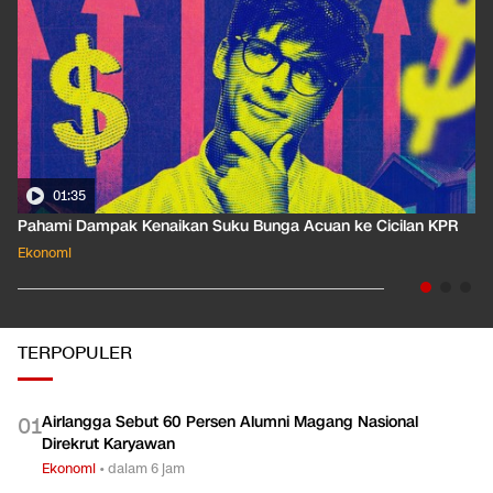
01:35
Pahami Dampak Kenaikan Suku Bunga Acuan ke Cicilan KPR
Ekonomi
TERPOPULER
Airlangga Sebut 60 Persen Alumni Magang Nasional
0
1
Direkrut Karyawan
Ekonomi
•
dalam 6 jam