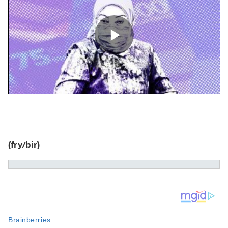
(fry/bir)