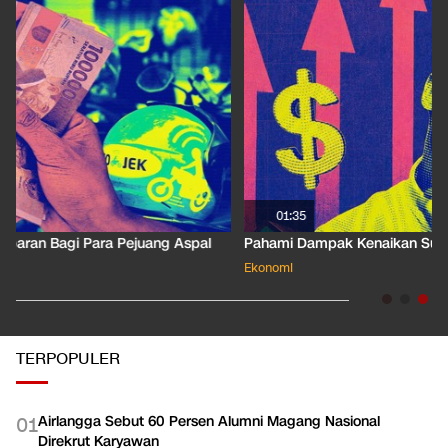
01:35
Pahami Dampak Kenaikan Suku Bunga Acuan ke Cicilan KPR
Ekonomi
TERPOPULER
Airlangga Sebut 60 Persen Alumni Magang Nasional
0
1
Direkrut Karyawan