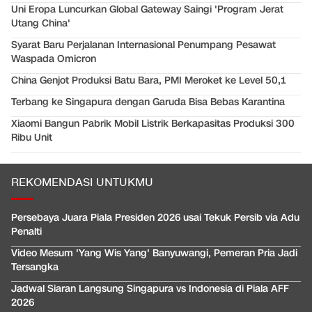
Uni Eropa Luncurkan Global Gateway Saingi 'Program Jerat
Utang China'
Syarat Baru Perjalanan Internasional Penumpang Pesawat
Waspada Omicron
China Genjot Produksi Batu Bara, PMI Meroket ke Level 50,1
Terbang ke Singapura dengan Garuda Bisa Bebas Karantina
Xiaomi Bangun Pabrik Mobil Listrik Berkapasitas Produksi 300
Ribu Unit
REKOMENDASI UNTUKMU
Persebaya Juara Piala Presiden 2026 usai Tekuk Persib via Adu
Penalti
Video Mesum 'Yang Wis Yang' Banyuwangi, Pemeran Pria Jadi
Tersangka
Jadwal Siaran Langsung Singapura vs Indonesia di Piala AFF
2026