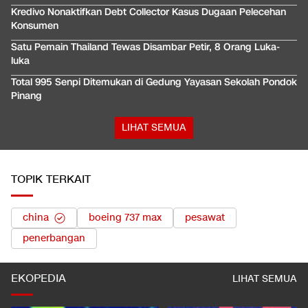
Kredivo Nonaktifkan Debt Collector Kasus Dugaan Pelecehan
Konsumen
Satu Pemain Thailand Tewas Disambar Petir, 8 Orang Luka-
luka
Total 995 Senpi Ditemukan di Gedung Yayasan Sekolah Pondok
Pinang
LIHAT SEMUA
TOPIK TERKAIT
china
boeing 737 max
pesawat
penerbangan
EKOPEDIA
LIHAT SEMUA