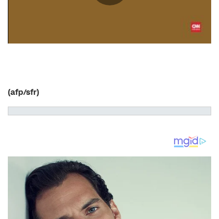
(afp/sfr)